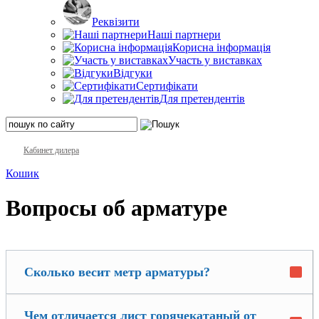
Реквізити
Наші партнери
Корисна інформація
Участь у виставках
Відгуки
Сертифікати
Для претендентів
Кабинет дилера
Кошик
Вопросы об арматуре
Сколько весит метр арматуры?
Чем отличается лист горячекатаный от