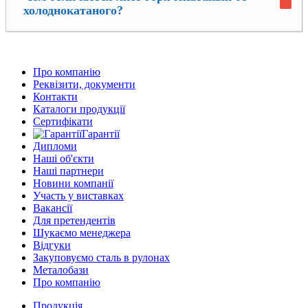
холоднокатаного?
Про компанію
Реквізити, документи
Контакти
Каталоги продукції
Сертифікати
Гарантії
Дипломи
Наші об'єкти
Наші партнери
Новини компанії
Участь у виставках
Вакансії
Для претендентів
Шукаємо менеджера
Відгуки
Закуповуємо сталь в рулонах
Металобази
Про компанію
Продукція