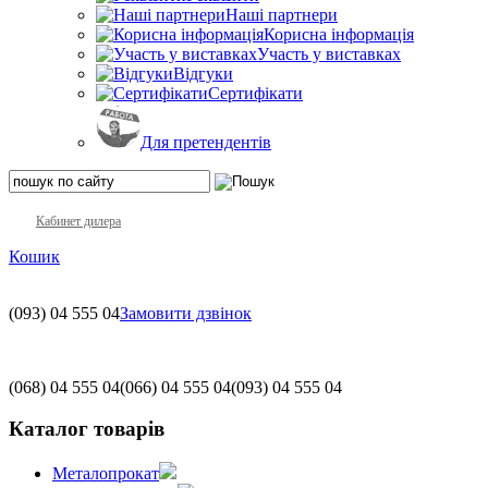
Наші партнери
Корисна інформація
Участь у виставках
Відгуки
Сертифікати
Для претендентів
Кабинет дилера
Кошик
(093)
04 555 04
Замовити дзвінок
(068)
04 555 04
(066)
04 555 04
(093)
04 555 04
Каталог товарів
Металопрокат