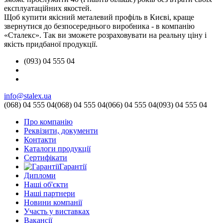
експлуатаційних якостей.
Щоб купити якісний металевий профіль в Києві, краще
звернутися до безпосереднього виробника - в компанію
«Сталекс». Так ви зможете розраховувати на реальну ціну і
якість придбаної продукції.
(093) 04 555 04
info@stalex.ua
(068)
04 555 04
(068)
04 555 04
(066)
04 555 04
(093)
04 555 04
Про компанію
Реквізити, документи
Контакти
Каталоги продукції
Сертифікати
Гарантії
Дипломи
Наші об'єкти
Наші партнери
Новини компанії
Участь у виставках
Вакансії