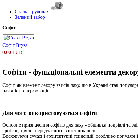
Сталь в рулонах
Зелений забор
Софіт
Софіт Bryza
0.00 EUR
Софіти - функціональні елементи декор
Софіт, як елемент декору звисів даху, що в Україні став популя
наявністю перфорації.
Для чого використовуються софіти
Основне призначення софітів для даху - обшивка покрівлі та зд
грибків, цвілі і передчасного зносу покрівлі.
Враховуючи сучасні архітектурні тенденції, особливо популярні 