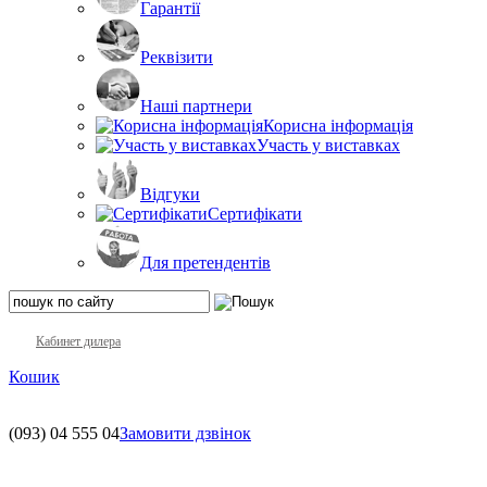
Гарантії
Реквізити
Наші партнери
Корисна інформація
Участь у виставках
Відгуки
Сертифікати
Для претендентів
Кабинет дилера
Кошик
(093)
04 555 04
Замовити дзвінок