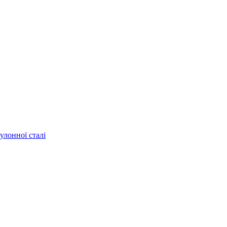
улонної сталі