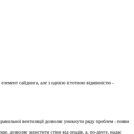
е елемент сайдинга, але з однією істотною відмінністю -
 правильної вентиляції дозволяє уникнути ряду проблем - появи
е, дозволяє захистити стіни від опадів, а, по-друге, надає