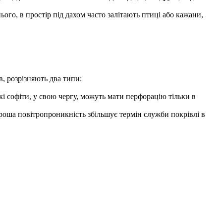
ого, в простір під дахом часто залітають птиці або кажани,
, розрізняють два типи:
і софіти, у свою чергу, можуть мати перфорацію тільки в
роша повітропроникність збільшує термін служби покрівлі в