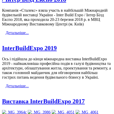
Компанія «Сталекс» взяла участь в найбільшій Міжнародній
будівельній виставці України - Inter Build Expo / Інтер Білд
Експо 2018, яка проходила 20-23 березня 2018 р. в МВЦ
Міжнародному Виставковому Центрі (м. Київ)
Детальніше...
InterBuildExpo 2019
Ось і підійшла до кінця міжнародна виставка InterBuildExpo
2019 - найважливіша професійна подія в галузі будівництва та
архітектури, облаштування житла, проектування та ремонту, а
також головний майданчик для обговорення найбільш
гострих питань ведення будівельного бізнесу в Україні.
Детальніше...
Виставка InterBuildExpo 2017