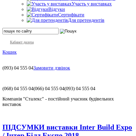
Участь у виставках
Відгуки
Сертифікати
Для претендентів
Кабинет дилера
Кошик
(093)
04 555 04
Замовити дзвінок
(068)
04 555 04
(066)
04 555 04
(093)
04 555 04
Компанія "Сталекс" - постійний учасник будівельних
виставок
ПІДСУМКИ виставки Inter Build Expo
/ Інтер Білд Експо 2018