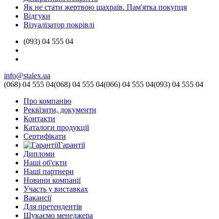
Як не стати жертвою шахраїв. Пам'ятка покупця
Відгуки
Візуалізатор покрівлі
(093) 04 555 04
info@stalex.ua
(068)
04 555 04
(068)
04 555 04
(066)
04 555 04
(093)
04 555 04
Про компанію
Реквізити, документи
Контакти
Каталоги продукції
Сертифікати
Гарантії
Дипломи
Наші об'єкти
Наші партнери
Новини компанії
Участь у виставках
Вакансії
Для претендентів
Шукаємо менеджера