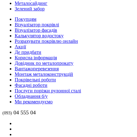
Металосайдинг
Зелений забор
Покупцям
Візуалізатор покрівлі
Візуалізатор фасадів
Калькулятор водостоку
Розрахувати покрівлю онлайн
Акції
Де придбати
Корисна інформація
Довідник по металопрокату
Вантажоперевезення
Монтаж металоконструкцій
Покрівельні роботи
Фасадні роботи
Послуги порізки рулонної сталі
Обладнання б/у
Ми рекомендуємо
04 555 04
(093)