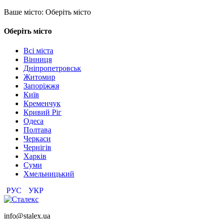
Ваше місто:
Оберіть місто
Оберіть місто
Всі міста
Вінниця
Дніпропетровськ
Житомир
Запоріжжя
Київ
Кременчук
Кривий Ріг
Одеса
Полтава
Черкаси
Чернігів
Харків
Суми
Хмельницький
РУС
УКР
info@stalex.ua