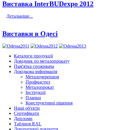
Виставка InterBUDexpo 2012
Детальніше...
Виставки в Одесі
Каталоги продукції
Довідник по металопрокату
Пам'ятка споживача
Довідкова інформація
Металочерепиця
Профнастил
Металопрокат
Інструкції
Планки
Конструктивні рішення
Наші об'єкти
Сертифікати
Дипломи
Таблиця RAL
Декоративні покриття