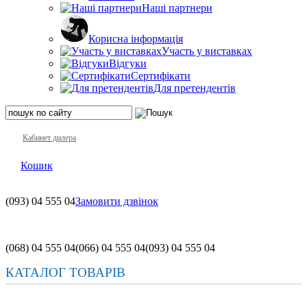
Наші партнери
Корисна інформація
Участь у виставках
Відгуки
Сертифікати
Для претендентів
Кабинет дилера
Кошик
(093)
04 555 04
Замовити дзвінок
(068)
04 555 04
(066)
04 555 04
(093)
04 555 04
КАТАЛОГ ТОВАРІВ