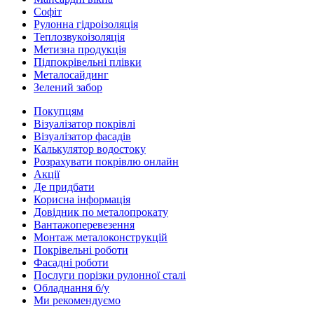
Софіт
Рулонна гідроізоляція
Теплозвукоізоляція
Метизна продукція
Підпокрівельні плівки
Металосайдинг
Зелений забор
Покупцям
Візуалізатор покрівлі
Візуалізатор фасадів
Калькулятор водостоку
Розрахувати покрівлю онлайн
Акції
Де придбати
Корисна інформація
Довідник по металопрокату
Вантажоперевезення
Монтаж металоконструкцій
Покрівельні роботи
Фасадні роботи
Послуги порізки рулонної сталі
Обладнання б/у
Ми рекомендуємо