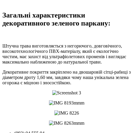
Загальні характеристики
декоративного зеленого паркану:
Штучна трава виготовляється з негорючого, довговічного,
високотехнологічного ПВХ-матеріалу, який є екологічно
чистим, має захист від ультрафіолетових променів і виглядає
максимально наближеною до натуральної трави.
Декоративне покриття закріплено на двошаровій сітці-рабиці з
діаметром дроту 1,60 мм, завдяки чому наша унікальна зелена
огорожа є міцною і зносостійкою.