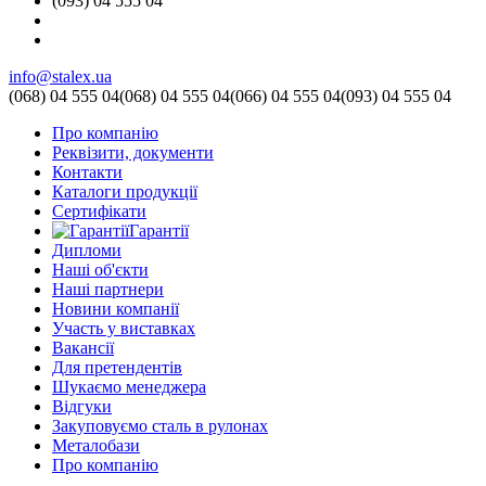
(093) 04 555 04
info@stalex.ua
(068)
04 555 04
(068)
04 555 04
(066)
04 555 04
(093)
04 555 04
Про компанію
Реквізити, документи
Контакти
Каталоги продукції
Сертифікати
Гарантії
Дипломи
Наші об'єкти
Наші партнери
Новини компанії
Участь у виставках
Вакансії
Для претендентів
Шукаємо менеджера
Відгуки
Закуповуємо сталь в рулонах
Металобази
Про компанію