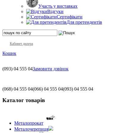
Участь у виставках
Відгуки
Сертифікати
Для претендентів
Кабинет дилера
Кошик
(093)
04 555 04
Замовити дзвінок
(068)
04 555 04
(066)
04 555 04
(093)
04 555 04
Каталог товарів
Металопрокат
Металочерепиця