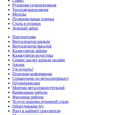
Софит
Рулонная гидроизоляция
Теплозвукоизоляция
Метизы
Подкровельные пленки
Сталь в рулонах
Зеленый забор
Покупателям
Визуализатор кровли
Визуализатор фасадов
Калькулятор забора
Калькулятор водостока
Сервис расчет кровли онлайн
Акции
Где купить?
Полезная информация
Справочник по металлопрокату
Грузоперевозки
Монтаж металлоконструкций
Кровельные работы
Фасадные работы
Услуги порезки рулонной стали
Оборудование б/у
Вход в кабинет покупателя