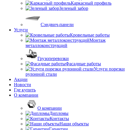
Каркасный профиль
Зеленый забор
Сэндвич-панели
Услуги
Кровельные работы
Монтаж
металлоконструкций
Грузоперевозки
Фасадные работы
Услуги порезки
рулонной стали
Акции
Новости
Где купить
О компании
О компании
Дипломы
Контакты
Наши объекты
Гарантии