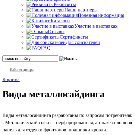
Реквизиты
Наши партнеры
Полезная информация
Каталоги
Участие в выставках
Отзывы
Сертификаты
Для соискателей
FAQ
Кабинет дилера
Корзина
Виды металлосайдинга
Виды металлосайдинга разработаны по запросам потребителя:
- Металлический софит – перфорированная, а также сплошная
панель для отделки фронтонов, подшивки кровли.