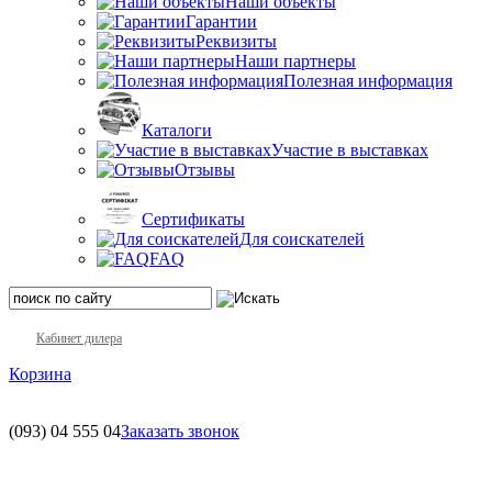
Наши объекты
Гарантии
Реквизиты
Наши партнеры
Полезная информация
Каталоги
Участие в выставках
Отзывы
Сертификаты
Для соискателей
FAQ
Кабинет дилера
Корзина
(093)
04 555 04
Заказать звонок