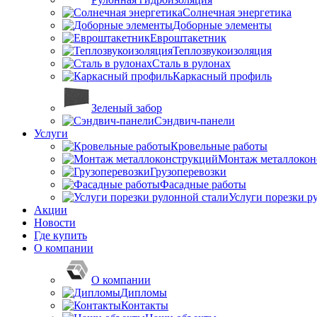
Солнечная энергетика
Доборные элементы
Евроштакетник
Теплозвукоизоляция
Сталь в рулонах
Каркасный профиль
Зеленый забор
Сэндвич-панели
Услуги
Кровельные работы
Монтаж металлокон
Грузоперевозки
Фасадные работы
Услуги порезки р
Акции
Новости
Где купить
О компании
О компании
Дипломы
Контакты