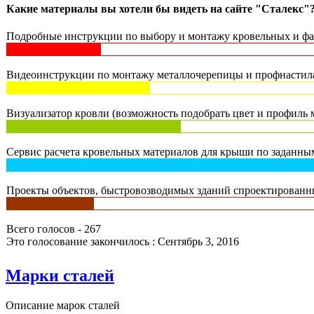
Какие материалы вы хотели бы видеть на сайте "Сталекс"
Подробные инструкции по выбору и монтажу кровельных и фас
Видеоинструкции по монтажу металлочерепицы и профнастила 
Визуализатор кровли (возможность подобрать цвет и профиль м
Сервис расчета кровельных материалов для крыши по заданным
Проекты объектов, быстровозводимых зданий спроектированны
Всего голосов - 267
Это голосование закончилось : Сентябрь 3, 2016
Марки сталей
Описание марок сталей