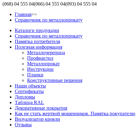
(068)
04 555 04
(066)
04 555 04
(093)
04 555 04
Главная
>>
Справочник по металлопрокату
Каталоги продукции
Справочник по металлопрокату
Памятка потребителя
Полезная информация
Металлочерепица
Профнастил
Металлопрокат
Инструкции
Планки
Конструктивные решения
Наши объекты
Сертификаты
Дипломы
Таблица RAL
Декоративные покрытия
Как не стать жертвой мошенников. Памятка покупателю
Визуализатор кровли
Отзывы