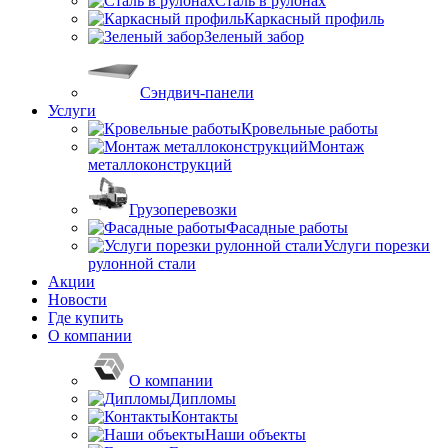
Сталь в рулонах
Каркасный профиль
Зеленый забор
Сэндвич-панели
Услуги
Кровельные работы
Монтаж
металлоконструкций
Грузоперевозки
Фасадные работы
Услуги порезки
рулонной стали
Акции
Новости
Где купить
О компании
О компании
Дипломы
Контакты
Наши объекты