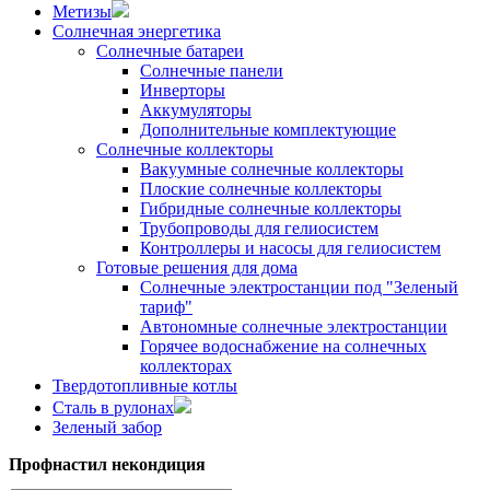
Метизы
Солнечная энергетика
Солнечные батареи
Солнечные панели
Инверторы
Аккумуляторы
Дополнительные комплектующие
Солнечные коллекторы
Вакуумные солнечные коллекторы
Плоские солнечные коллекторы
Гибридные солнечные коллекторы
Трубопроводы для гелиосистем
Контроллеры и насосы для гелиосистем
Готовые решения для дома
Солнечные электростанции под "Зеленый
тариф"
Автономные солнечные электростанции
Горячее водоснабжение на солнечных
коллекторах
Твердотопливные котлы
Сталь в рулонах
Зеленый забор
Профнастил некондиция