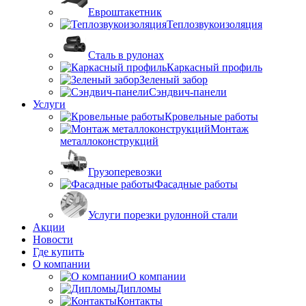
Евроштакетник
Теплозвукоизоляция
Сталь в рулонах
Каркасный профиль
Зеленый забор
Сэндвич-панели
Услуги
Кровельные работы
Монтаж
металлоконструкций
Грузоперевозки
Фасадные работы
Услуги порезки рулонной стали
Акции
Новости
Где купить
О компании
О компании
Дипломы
Контакты