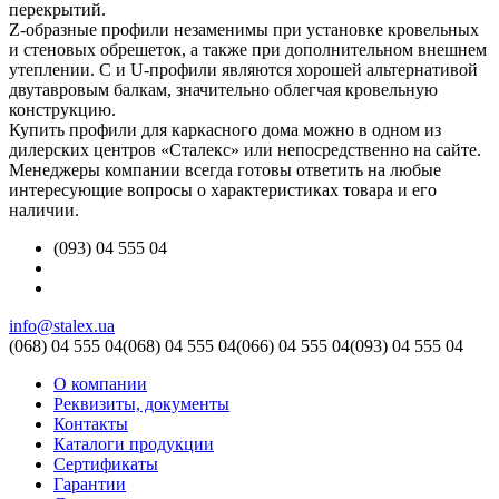
перекрытий.
Z-образные профили незаменимы при установке кровельных
и стеновых обрешеток, а также при дополнительном внешнем
утеплении. C и U-профили являются хорошей альтернативой
двутавровым балкам, значительно облегчая кровельную
конструкцию.
Купить профили для каркасного дома можно в одном из
дилерских центров «Сталекс» или непосредственно на сайте.
Менеджеры компании всегда готовы ответить на любые
интересующие вопросы о характеристиках товара и его
наличии.
(093) 04 555 04
info@stalex.ua
(068)
04 555 04
(068)
04 555 04
(066)
04 555 04
(093)
04 555 04
О компании
Реквизиты, документы
Контакты
Каталоги продукции
Сертификаты
Гарантии