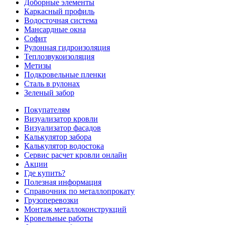
Доборные элементы
Каркасный профиль
Водосточная система
Мансардные окна
Софит
Рулонная гидроизоляция
Теплозвукоизоляция
Метизы
Подкровельные пленки
Сталь в рулонах
Зеленый забор
Покупателям
Визуализатор кровли
Визуализатор фасадов
Калькулятор забора
Калькулятор водостока
Сервис расчет кровли онлайн
Акции
Где купить?
Полезная информация
Справочник по металлопрокату
Грузоперевозки
Монтаж металлоконструкций
Кровельные работы