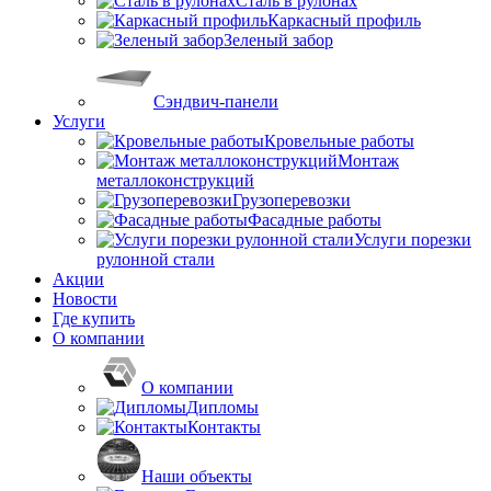
Сталь в рулонах
Каркасный профиль
Зеленый забор
Сэндвич-панели
Услуги
Кровельные работы
Монтаж
металлоконструкций
Грузоперевозки
Фасадные работы
Услуги порезки
рулонной стали
Акции
Новости
Где купить
О компании
О компании
Дипломы
Контакты
Наши объекты