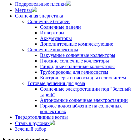
Подкровельные пленки
Метизы
Солнечная энергетика
Солнечные батареи
Солнечные панели
Инверторы
Аккумуляторы
Дополнительные комплектующие
Солнечные коллекторы
Вакуумные солнечные коллекторы
Плоские солнечные коллекторы
Гибридные солнечные коллекторы
Трубопроводы для гелиосистем
Контроллеры и насосы для гелиосистем
Готовые решения для дома
Солнечные электростанции под "Зеленый
тариф"
Автономные солнечные электростанции
Горячее водоснабжение на солнечных
коллекторах
Твердотопливные котлы
Сталь в рулонах
Зеленый забор
Каркасный профиль