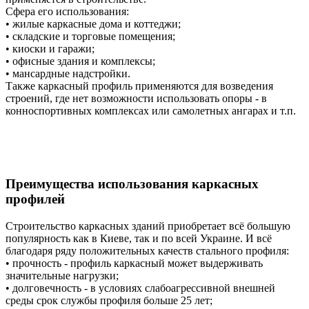
Сфера его использования:
• жилые каркасные дома и коттеджи;
• складские и торговые помещения;
• киоски и гаражи;
• офисные здания и комплексы;
• мансардные надстройки.
Также каркасный профиль применяются для возведения
строений, где нет возможности использовать опоры - в
конноспортивных комплексах или самолетных ангарах и т.п.
Преимущества использования каркасных
профилей
Строительство каркасных зданий приобретает всё большую
популярность как в Киеве, так и по всей Украине. И всё
благодаря ряду положительных качеств стального профиля:
• прочность - профиль каркасный может выдерживать
значительные нагрузки;
• долговечность - в условиях слабоагрессивной внешней
среды срок службы профиля больше 25 лет;