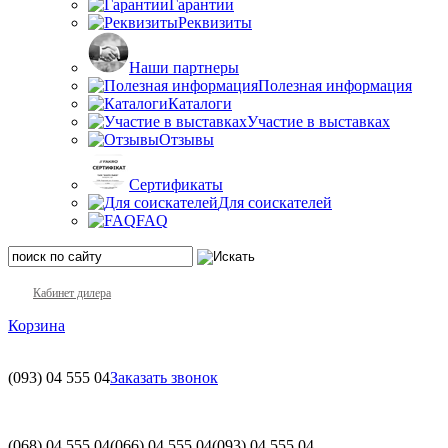
Гарантии
Реквизиты
Наши партнеры
Полезная информация
Каталоги
Участие в выставках
Отзывы
Сертификаты
Для соискателей
FAQ
Кабинет дилера
Корзина
(093)
04 555 04
Заказать звонок
(068)
04 555 04
(066)
04 555 04
(093)
04 555 04