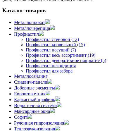
Каталог товаров
Металлопрокат
Металлочерепица
Профнастил
Профнастил стеновой (12)
Профнастил кровельный (15)
Профнастил несущий (7)
Профнастил весь ассортимент (19)
Профнастил декоративное покрытие (5)
Профнастил некондиция
Профнастил для забора
Металлосайдинг
Сэндвич-панели
Доборные элементы
Евроштакетник
Каркасный профиль
Водосточная система
Мансардные окна
Софит
Рулонная гидроизоляция
Теплозвукоизоляция