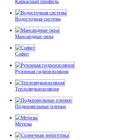
Каркасный профиль
Водосточная система
Мансардные окна
Софит
Рулонная гидроизоляция
Теплозвукоизоляция
Подкровельные пленки
Метизы