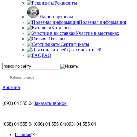
Реквизиты
Наши партнеры
Полезная информация
Каталоги
Участие в выставках
Отзывы
Сертификаты
Для соискателей
FAQ
Кабинет дилера
Корзина
(093)
04 555 04
Заказать звонок
(068)
04 555 04
(066)
04 555 04
(093)
04 555 04
Главная
>>