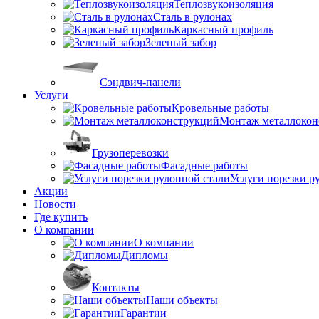
Теплозвукоизоляция
Сталь в рулонах
Каркасный профиль
Зеленый забор
Сэндвич-панели
Услуги
Кровельные работы
Монтаж металлокон
Грузоперевозки
Фасадные работы
Услуги порезки р
Акции
Новости
Где купить
О компании
О компании
Дипломы
Контакты
Наши объекты
Гарантии