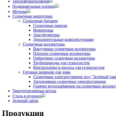
Теплозвукоизоляция
Подкровельные пленки
Метизы
Солнечная энергетика
Солнечные батареи
Солнечные панели
Инверторы
Аккумуляторы
Дополнительные комплектующие
Солнечные коллекторы
Вакуумные солнечные коллекторы
Плоские солнечные коллекторы
Гибридные солнечные коллекторы
Трубопроводы для гелиосистем
Контроллеры и насосы для гелиосистем
Готовые решения для дома
Солнечные электростанции под "Зеленый тар
Автономные солнечные электростанции
Горячее водоснабжение на солнечных коллект
Твердотопливные котлы
Сталь в рулонах
Зеленый забор
Продукция