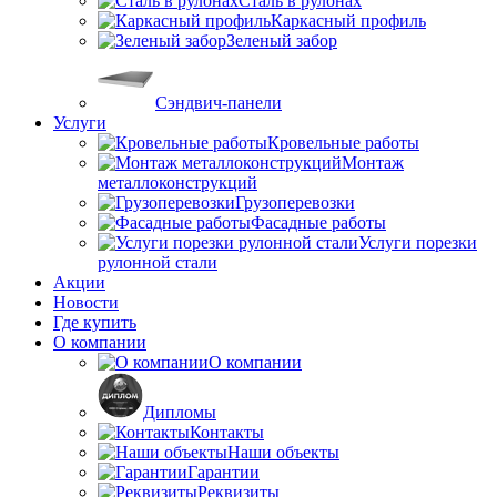
Сталь в рулонах
Каркасный профиль
Зеленый забор
Сэндвич-панели
Услуги
Кровельные работы
Монтаж
металлоконструкций
Грузоперевозки
Фасадные работы
Услуги порезки
рулонной стали
Акции
Новости
Где купить
О компании
О компании
Дипломы
Контакты
Наши объекты
Гарантии
Реквизиты