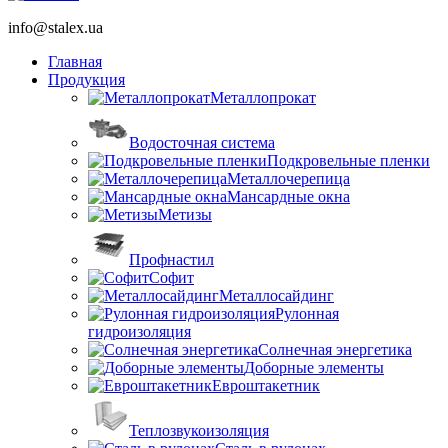
info@stalex.ua
Главная
Продукция
Металлопрокат
Водосточная система
Подкровельные пленки
Металлочерепица
Мансардные окна
Метизы
Профнастил
Софит
Металлосайдинг
Рулонная
гидроизоляция
Солнечная энергетика
Доборные элементы
Евроштакетник
Теплозвукоизоляция