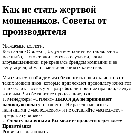
Как не стать жертвой
мошенников. Советы от
производителя
Уважаемые коллеги,
Компания «Сталекс», будучи компанией национального
масштаба, часто сталкивается со случаями, когда
злоумышленники, прикрываясь брендом компании и ее
репутацией, обманывают доверчивых клиентов.
Мы считаем необходимым обезопасить наших клиентов от
таких мошенников, которые привлекают предоплату клиентов
и исчезают. Поэтому мы разработали простые правила, следуя
которым Вы обезопасите процесс покупки:
1. Менеджеры «Сталекс»
НИКОГДА не принимают
наличную оплату
от клиента. Не рассчитывайтесь
наличными с «менеджером» и не оставляйте «менеджеру»
предоплату за заказ.
2.
Оплату наличными Вы можете провести через кассу
Приватбанка
.
Реквизиты для оплаты: