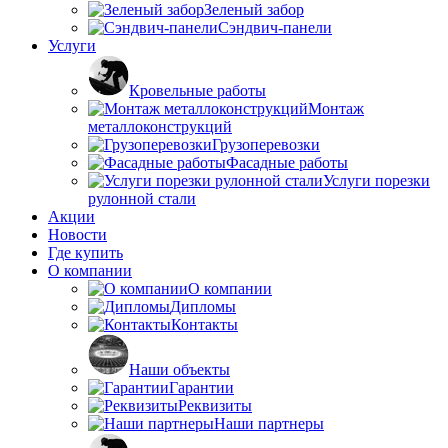
Зеленый забор
Сэндвич-панели
Услуги
Кровельные работы
Монтаж
металлоконструкций
Грузоперевозки
Фасадные работы
Услуги порезки
рулонной стали
Акции
Новости
Где купить
О компании
О компании
Дипломы
Контакты
Наши объекты
Гарантии
Реквизиты
Наши партнеры