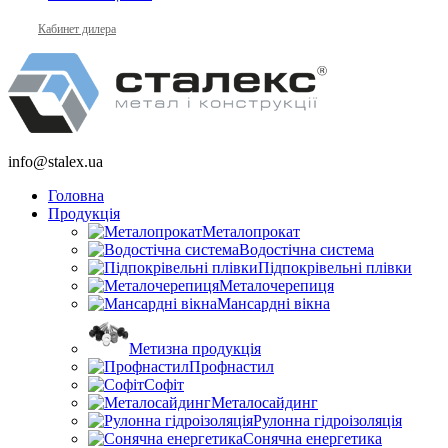
Кабинет дилера
info@stalex.ua
Головна
Продукція
Металопрокат
Водостічна система
Підпокрівельні плівки
Металочерепиця
Мансардні вікна
Метизна продукція
Профнастил
Софіт
Металосайдинг
Рулонна гідроізоляція
Сонячна енергетика