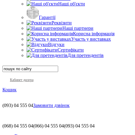
Наші об'єкти
Гарантії
Реквізити
Наші партнери
Корисна інформація
Участь у виставках
Відгуки
Сертифікати
Для претендентів
Кабинет дилера
Кошик
(093)
04 555 04
Замовити дзвінок
(068)
04 555 04
(066)
04 555 04
(093)
04 555 04