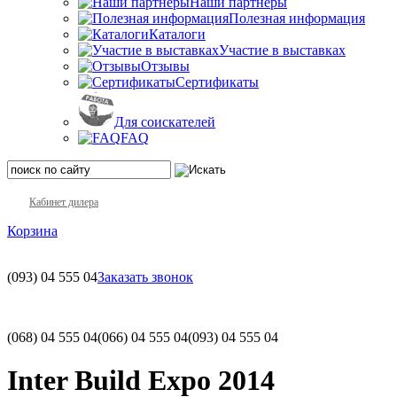
Наши партнеры
Полезная информация
Каталоги
Участие в выставках
Отзывы
Сертификаты
Для соискателей
FAQ
Кабинет дилера
Корзина
(093)
04 555 04
Заказать звонок
(068)
04 555 04
(066)
04 555 04
(093)
04 555 04
Inter Build Expo 2014