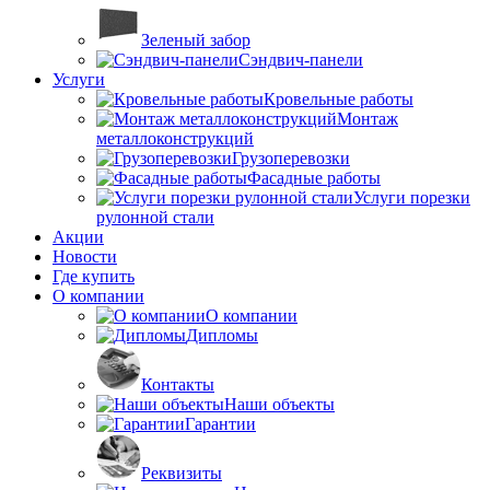
Зеленый забор
Сэндвич-панели
Услуги
Кровельные работы
Монтаж
металлоконструкций
Грузоперевозки
Фасадные работы
Услуги порезки
рулонной стали
Акции
Новости
Где купить
О компании
О компании
Дипломы
Контакты
Наши объекты
Гарантии
Реквизиты