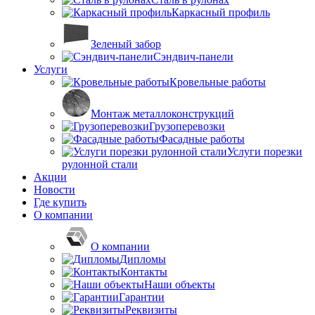
Каркасный профиль
Зеленый забор
Сэндвич-панели
Услуги
Кровельные работы
Монтаж металлоконструкций
Грузоперевозки
Фасадные работы
Услуги порезки
рулонной стали
Акции
Новости
Где купить
О компании
О компании
Дипломы
Контакты
Наши объекты
Гарантии
Реквизиты