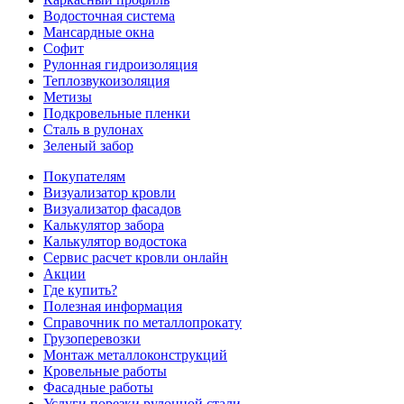
Водосточная система
Мансардные окна
Софит
Рулонная гидроизоляция
Теплозвукоизоляция
Метизы
Подкровельные пленки
Сталь в рулонах
Зеленый забор
Покупателям
Визуализатор кровли
Визуализатор фасадов
Калькулятор забора
Калькулятор водостока
Сервис расчет кровли онлайн
Акции
Где купить?
Полезная информация
Справочник по металлопрокату
Грузоперевозки
Монтаж металлоконструкций
Кровельные работы
Фасадные работы
Услуги порезки рулонной стали