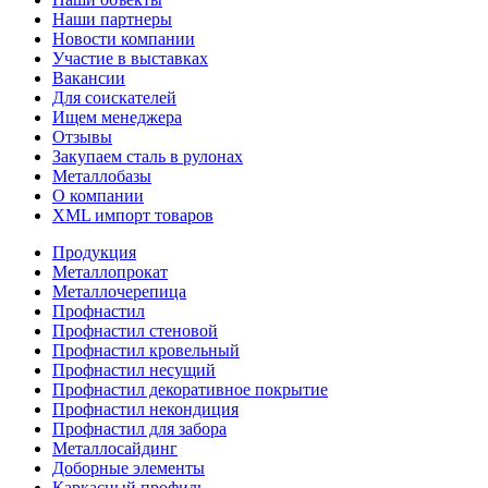
Наши партнеры
Новости компании
Участие в выставках
Вакансии
Для соискателей
Ищем менеджера
Отзывы
Закупаем сталь в рулонах
Металлобазы
О компании
XML импорт товаров
Продукция
Металлопрокат
Металлочерепица
Профнастил
Профнастил стеновой
Профнастил кровельный
Профнастил несущий
Профнастил декоративное покрытие
Профнастил некондиция
Профнастил для забора
Металлосайдинг
Доборные элементы
Каркасный профиль