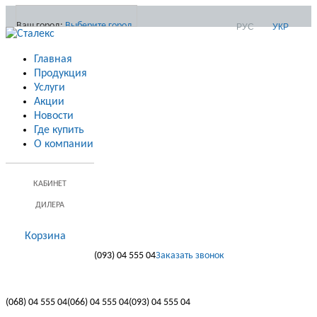
Ваш город:
Выберите город
РУС
УКР
Главная
Продукция
Услуги
Акции
Новости
Где купить
О компании
КАБИНЕТ
ДИЛЕРА
Корзина
(093)
04 555 04
Заказать звонок
(068)
04 555 04
(066)
04 555 04
(093)
04 555 04