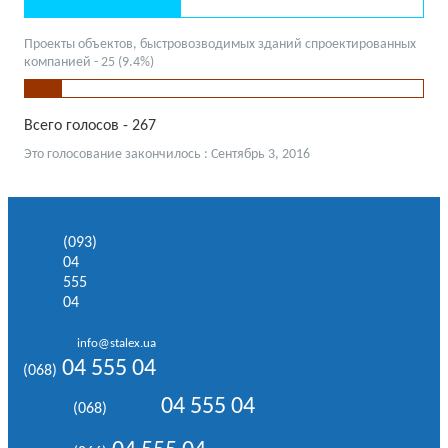
Проекты объектов, быстровозводимых зданий спроектированных
компанией - 25 (9.4%)
Всего голосов - 267
Это голосование закончилось : Сентябрь 3, 2016
(093)
04
555
04
info@stalex.ua
04 555 04
(068)
04 555 04
(068)