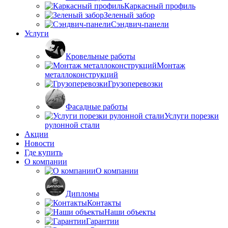
Каркасный профиль
Зеленый забор
Сэндвич-панели
Услуги
Кровельные работы
Монтаж
металлоконструкций
Грузоперевозки
Фасадные работы
Услуги порезки
рулонной стали
Акции
Новости
Где купить
О компании
О компании
Дипломы
Контакты
Наши объекты
Гарантии