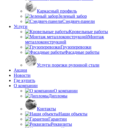
Каркасный профиль
Зеленый забор
Сэндвич-панели
Услуги
Кровельные работы
Монтаж
металлоконструкций
Грузоперевозки
Фасадные работы
Услуги порезки рулонной стали
Акции
Новости
Где купить
О компании
О компании
Дипломы
Контакты
Наши объекты
Гарантии
Реквизиты