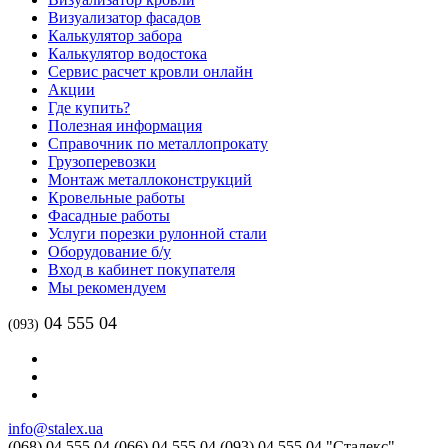
Визуализатор фасадов
Калькулятор забора
Калькулятор водостока
Сервис расчет кровли онлайн
Акции
Где купить?
Полезная информация
Справочник по металлопрокату
Грузоперевозки
Монтаж металлоконструкций
Кровельные работы
Фасадные работы
Услуги порезки рулонной стали
Оборудование б/у
Вход в кабинет покупателя
Мы рекомендуем
04 555 04
(093)
info@stalex.ua
(068)
04 555 04
(066)
04 555 04
(093)
04 555 04
"Сталекс"