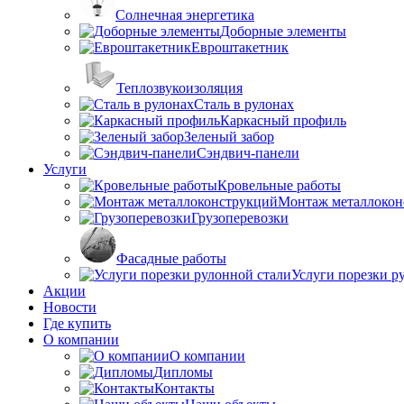
Солнечная энергетика
Доборные элементы
Евроштакетник
Теплозвукоизоляция
Сталь в рулонах
Каркасный профиль
Зеленый забор
Сэндвич-панели
Услуги
Кровельные работы
Монтаж металлокон
Грузоперевозки
Фасадные работы
Услуги порезки р
Акции
Новости
Где купить
О компании
О компании
Дипломы
Контакты