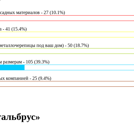
?
адных материалов - 27 (10.1%)
- 41 (15.4%)
еталлочерепицы под ваш дом) - 50 (18.7%)
 размерам - 105 (39.3%)
х компанией - 25 (9.4%)
тальбрус»