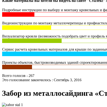
Какие материалы вы хотели бы видеть на сайте "Сталекс"
Подробные инструкции по выбору и монтажу кровельных и фас
Видеоинструкции по монтажу металлочерепицы и профнастила 
Визуализатор кровли (возможность подобрать цвет и профиль м
Сервис расчета кровельных материалов для крыши по заданным
Проекты объектов, быстровозводимых зданий спроектированны
Всего голосов - 267
Это голосование закончилось : Сентябрь 3, 2016
Забор из металлосайдинга «С