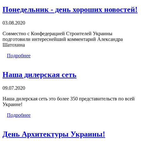
Понедельник - день хороших новостей!
03.08.2020
Совместно с Конфедерацией Строителей Украины
подготовили интереснейший комментарий Александра
Шатохина
Подробнее
Наша дилерская сеть
09.07.2020
Наша дилерская сеть это более 350 представительств по всей
Украине!
Подробнее
День Архитектуры Украины!