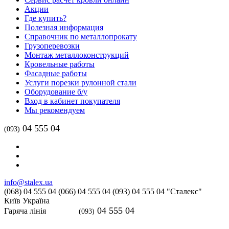
Акции
Где купить?
Полезная информация
Справочник по металлопрокату
Грузоперевозки
Монтаж металлоконструкций
Кровельные работы
Фасадные работы
Услуги порезки рулонной стали
Оборудование б/у
Вход в кабинет покупателя
Мы рекомендуем
04 555 04
(093)
info@stalex.ua
(068)
04 555 04
(066)
04 555 04
(093)
04 555 04
"Сталекс"
Київ
Україна
04 555 04
Гаряча лінія
(093)