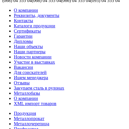
(068)
04 555 04
(068)
04 555 04
(066)
04 555 04
(093)
04 555 04
О компании
Реквизиты, документы
Контакты
Каталоги продукции
Сертификаты
Гарантии
Дипломы
Наши объекты
Наши партнеры
Новости компании
Участие в выставках
Вакансии
Для соискателей
Ищем менеджера
Отзывы
Закупаем сталь в рулонах
Металлобазы
О компании
XML импорт товаров
Продукция
Металлопрокат
Металлочерепица
Профнастил