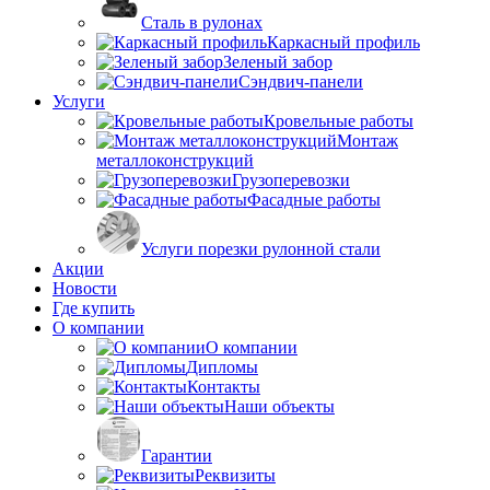
Сталь в рулонах
Каркасный профиль
Зеленый забор
Сэндвич-панели
Услуги
Кровельные работы
Монтаж
металлоконструкций
Грузоперевозки
Фасадные работы
Услуги порезки рулонной стали
Акции
Новости
Где купить
О компании
О компании
Дипломы
Контакты
Наши объекты
Гарантии
Реквизиты