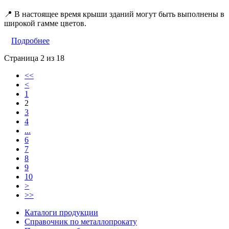
📍 В настоящее время крыши зданий могут быть выполнены в
широкой гамме цветов.
Подробнее
Страница 2 из 18
<<
<
1
2
3
4
...
6
7
8
9
10
>
>>
Каталоги продукции
Справочник по металлопрокату