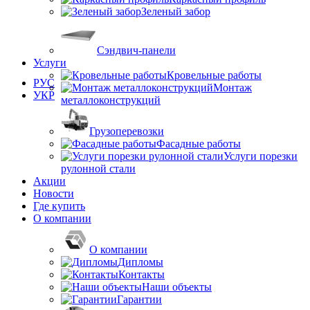
Зеленый забор
Сэндвич-панели
Услуги
Кровельные работы
РУС
Монтаж
УКР
металлоконструкций
Грузоперевозки
Фасадные работы
Услуги порезки
рулонной стали
Акции
Новости
Где купить
О компании
О компании
Дипломы
Контакты
Наши объекты
Гарантии