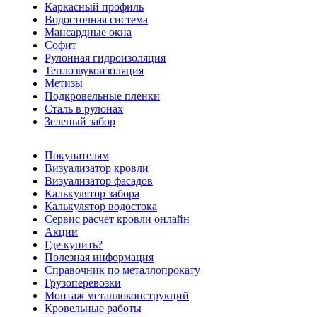
Каркасный профиль
Водосточная система
Мансардные окна
Софит
Рулонная гидроизоляция
Теплозвукоизоляция
Метизы
Подкровельные пленки
Сталь в рулонах
Зеленый забор
Покупателям
Визуализатор кровли
Визуализатор фасадов
Калькулятор забора
Калькулятор водостока
Сервис расчет кровли онлайн
Акции
Где купить?
Полезная информация
Справочник по металлопрокату
Грузоперевозки
Монтаж металлоконструкций
Кровельные работы