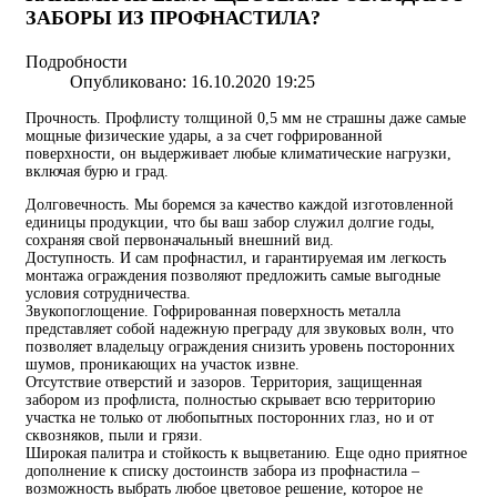
ЗАБОРЫ ИЗ ПРОФНАСТИЛА?
Подробности
Опубликовано: 16.10.2020 19:25
Прочность. Профлисту толщиной 0,5 мм не страшны даже самые
мощные физические удары, а за счет гофрированной
поверхности, он выдерживает любые климатические нагрузки,
включая бурю и град.
Долговечность. Мы боремся за качество каждой изготовленной
единицы продукции, что бы ваш забор служил долгие годы,
сохраняя свой первоначальный внешний вид.
Доступность. И сам профнастил, и гарантируемая им легкость
монтажа ограждения позволяют предложить самые выгодные
условия сотрудничества.
Звукопоглощение. Гофрированная поверхность металла
представляет собой надежную преграду для звуковых волн, что
позволяет владельцу ограждения снизить уровень посторонних
шумов, проникающих на участок извне.
Отсутствие отверстий и зазоров. Территория, защищенная
забором из профлиста, полностью скрывает всю территорию
участка не только от любопытных посторонних глаз, но и от
сквозняков, пыли и грязи.
Широкая палитра и стойкость к выцветанию. Еще одно приятное
дополнение к списку достоинств забора из профнастила –
возможность выбрать любое цветовое решение, которое не