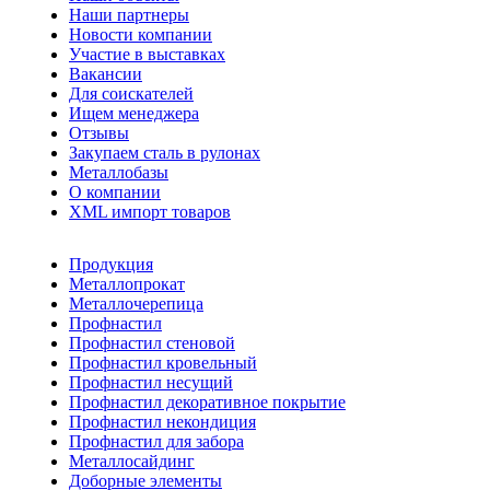
Наши партнеры
Новости компании
Участие в выставках
Вакансии
Для соискателей
Ищем менеджера
Отзывы
Закупаем сталь в рулонах
Металлобазы
О компании
XML импорт товаров
Продукция
Металлопрокат
Металлочерепица
Профнастил
Профнастил стеновой
Профнастил кровельный
Профнастил несущий
Профнастил декоративное покрытие
Профнастил некондиция
Профнастил для забора
Металлосайдинг
Доборные элементы