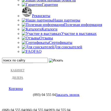
Наши объекты
Гарантии
Реквизиты
Наши партнеры
Полезная информация
Каталоги
Участие в выставках
Отзывы
Сертификаты
Для соискателей
FAQ
КАБИНЕТ
ДИЛЕРА
Корзина
(093)
04 555 04
Заказать звонок
(068)
04 555 04
(066)
04 555 04
(093)
04 555 04