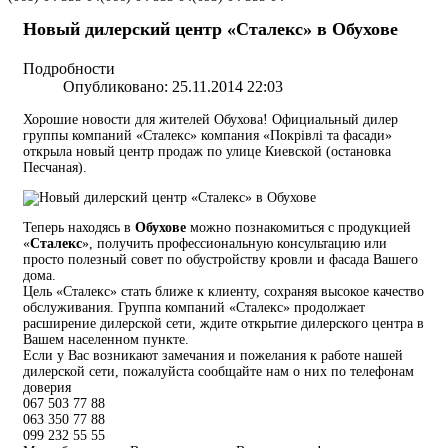
Новый дилерский центр «Сталекс» в Обухове
Подробности
Опубликовано: 25.11.2014 22:03
Хорошие новости для жителей Обухова! Официальный дилер
группы компаний «Сталекс» компания «Покрівлі та фасади»
открыла новый центр продаж по улице Киевской (остановка
Песчаная).
Теперь находясь в
Обухове
можно познакомиться с продукцией
«
Сталекс
», получить профессиональную консультацию или
просто полезный совет по обустройству кровли и фасада Вашего
дома.
Цель «Сталекс» стать ближе к клиенту, сохраняя высокое качество
обслуживания. Группа компаний «Сталекс» продолжает
расширение дилерской сети, ждите открытие дилерского центра в
Вашем населенном пункте.
Если у Вас возникают замечания и пожелания к работе нашей
дилерской сети, пожалуйста сообщайте нам о них по телефонам
доверия
067 503 77 88
063 350 77 88
099 232 55 55