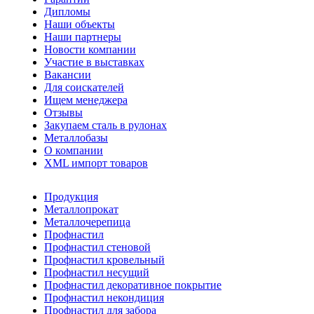
Дипломы
Наши объекты
Наши партнеры
Новости компании
Участие в выставках
Вакансии
Для соискателей
Ищем менеджера
Отзывы
Закупаем сталь в рулонах
Металлобазы
О компании
XML импорт товаров
Продукция
Металлопрокат
Металлочерепица
Профнастил
Профнастил стеновой
Профнастил кровельный
Профнастил несущий
Профнастил декоративное покрытие
Профнастил некондиция
Профнастил для забора