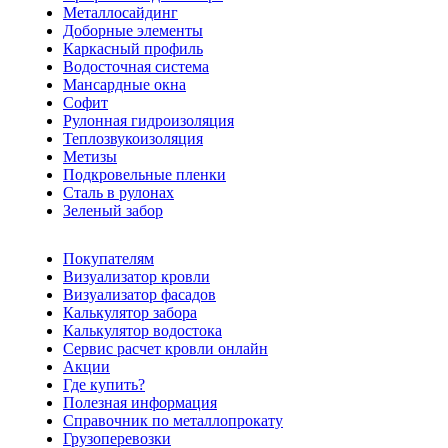
Металлосайдинг
Доборные элементы
Каркасный профиль
Водосточная система
Мансардные окна
Софит
Рулонная гидроизоляция
Теплозвукоизоляция
Метизы
Подкровельные пленки
Сталь в рулонах
Зеленый забор
Покупателям
Визуализатор кровли
Визуализатор фасадов
Калькулятор забора
Калькулятор водостока
Сервис расчет кровли онлайн
Акции
Где купить?
Полезная информация
Справочник по металлопрокату
Грузоперевозки