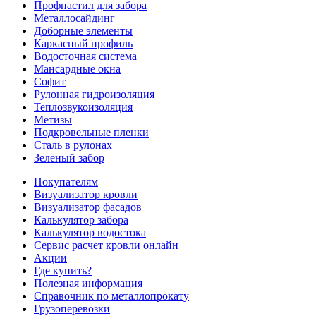
Профнастил для забора
Металлосайдинг
Доборные элементы
Каркасный профиль
Водосточная система
Мансардные окна
Софит
Рулонная гидроизоляция
Теплозвукоизоляция
Метизы
Подкровельные пленки
Сталь в рулонах
Зеленый забор
Покупателям
Визуализатор кровли
Визуализатор фасадов
Калькулятор забора
Калькулятор водостока
Сервис расчет кровли онлайн
Акции
Где купить?
Полезная информация
Справочник по металлопрокату
Грузоперевозки