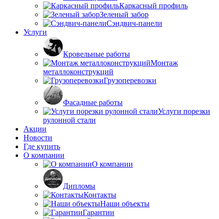
Каркасный профиль
Зеленый забор
Сэндвич-панели
Услуги
Кровельные работы
Монтаж
металлоконструкций
Грузоперевозки
Фасадные работы
Услуги порезки
рулонной стали
Акции
Новости
Где купить
О компании
О компании
Дипломы
Контакты
Наши объекты
Гарантии