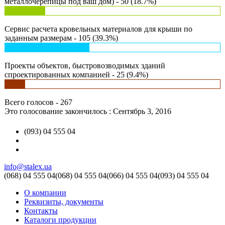
металлочерепицы под ваш дом) - 50 (18.7%)
Сервис расчета кровельных материалов для крыши по
заданным размерам - 105 (39.3%)
Проекты объектов, быстровозводимых зданий
спроектированных компанией - 25 (9.4%)
Всего голосов - 267
Это голосование закончилось : Сентябрь 3, 2016
(093) 04 555 04
info@stalex.ua
(068)
04 555 04
(068)
04 555 04
(066)
04 555 04
(093)
04 555 04
О компании
Реквизиты, документы
Контакты
Каталоги продукции