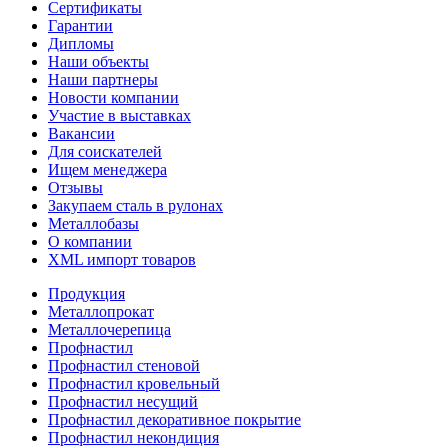
Сертификаты
Гарантии
Дипломы
Наши объекты
Наши партнеры
Новости компании
Участие в выставках
Вакансии
Для соискателей
Ищем менеджера
Отзывы
Закупаем сталь в рулонах
Металлобазы
О компании
XML импорт товаров
Продукция
Металлопрокат
Металлочерепица
Профнастил
Профнастил стеновой
Профнастил кровельный
Профнастил несущий
Профнастил декоративное покрытие
Профнастил некондиция