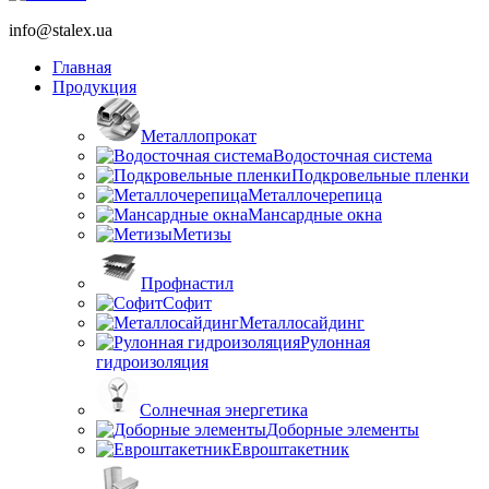
info@stalex.ua
Главная
Продукция
Металлопрокат
Водосточная система
Подкровельные пленки
Металлочерепица
Мансардные окна
Метизы
Профнастил
Софит
Металлосайдинг
Рулонная
гидроизоляция
Солнечная энергетика
Доборные элементы
Евроштакетник