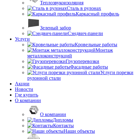
Теплозвукоизоляция
Сталь в рулонах
Каркасный профиль
Зеленый забор
Сэндвич-панели
Услуги
Кровельные работы
Монтаж
металлоконструкций
Грузоперевозки
Фасадные работы
Услуги порезки
рулонной стали
Акции
Новости
Где купить
О компании
О компании
Дипломы
Контакты
Наши объекты