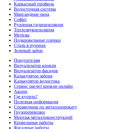
Каркасный профиль
Водосточная система
Мансардные окна
Софит
Рулонная гидроизоляция
Теплозвукоизоляция
Метизы
Подкровельные пленки
Сталь в рулонах
Зеленый забор
Покупателям
Визуализатор кровли
Визуализатор фасадов
Калькулятор забора
Калькулятор водостока
Сервис расчет кровли онлайн
Акции
Где купить?
Полезная информация
Справочник по металлопрокату
Грузоперевозки
Монтаж металлоконструкций
Кровельные работы
Фасадные работы