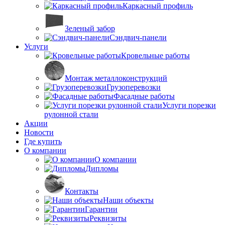
Каркасный профиль
Зеленый забор
Сэндвич-панели
Услуги
Кровельные работы
Монтаж металлоконструкций
Грузоперевозки
Фасадные работы
Услуги порезки
рулонной стали
Акции
Новости
Где купить
О компании
О компании
Дипломы
Контакты
Наши объекты
Гарантии
Реквизиты