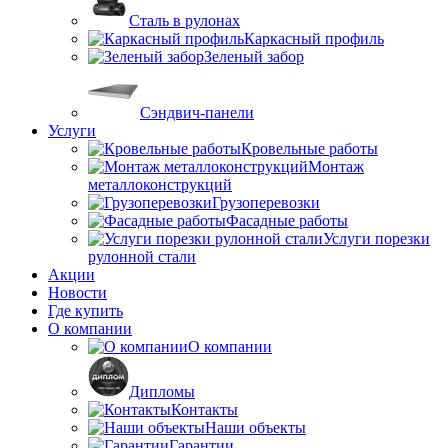
Сталь в рулонах
Каркасный профиль
Зеленый забор
Сэндвич-панели
Услуги
Кровельные работы
Монтаж
металлоконструкций
Грузоперевозки
Фасадные работы
Услуги порезки
рулонной стали
Акции
Новости
Где купить
О компании
О компании
Дипломы
Контакты
Наши объекты
Гарантии