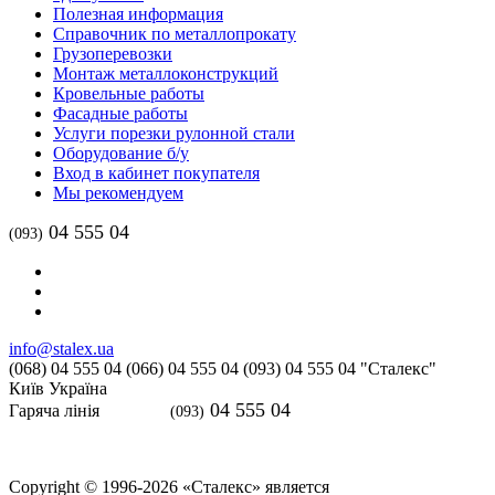
Полезная информация
Справочник по металлопрокату
Грузоперевозки
Монтаж металлоконструкций
Кровельные работы
Фасадные работы
Услуги порезки рулонной стали
Оборудование б/у
Вход в кабинет покупателя
Мы рекомендуем
04 555 04
(093)
info@stalex.ua
(068)
04 555 04
(066)
04 555 04
(093)
04 555 04
"Сталекс"
Київ
Україна
04 555 04
Гаряча лінія
(093)
Copyright © 1996-2026 «Сталекс» является