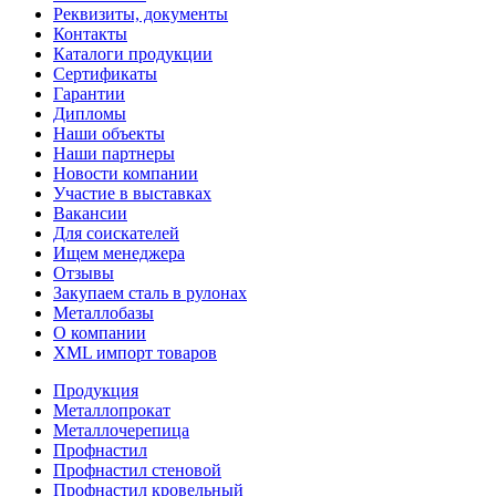
Реквизиты, документы
Контакты
Каталоги продукции
Сертификаты
Гарантии
Дипломы
Наши объекты
Наши партнеры
Новости компании
Участие в выставках
Вакансии
Для соискателей
Ищем менеджера
Отзывы
Закупаем сталь в рулонах
Металлобазы
О компании
XML импорт товаров
Продукция
Металлопрокат
Металлочерепица
Профнастил
Профнастил стеновой
Профнастил кровельный