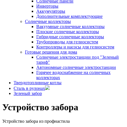
Солнечные панели
Инверторы
Аккумуляторы
Дополнительные комплектующие
Солнечные коллекторы
Вакуумные солнечные коллекторы
Плоские солнечные коллекторы
Гибридные солнечные коллекторы
Трубопроводы для гелиосистем
Контроллеры и насосы для гелиосистем
Готовые решения для дома
Солнечные электростанции под "Зеленый
тариф"
Автономные солнечные электростанции
Горячее водоснабжение на солнечных
коллекторах
Твердотопливные котлы
Сталь в рулонах
Зеленый забор
Устройство забора
Устройство забора из профнастила