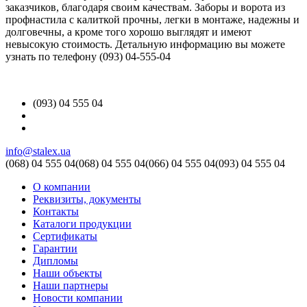
заказчиков, благодаря своим качествам. Заборы и ворота из
профнастила с калиткой прочны, легки в монтаже, надежны и
долговечны, а кроме того хорошо выглядят и имеют
невысокую стоимость. Детальную информацию вы можете
узнать по телефону (093) 04-555-04
(093) 04 555 04
info@stalex.ua
(068)
04 555 04
(068)
04 555 04
(066)
04 555 04
(093)
04 555 04
О компании
Реквизиты, документы
Контакты
Каталоги продукции
Сертификаты
Гарантии
Дипломы
Наши объекты
Наши партнеры
Новости компании