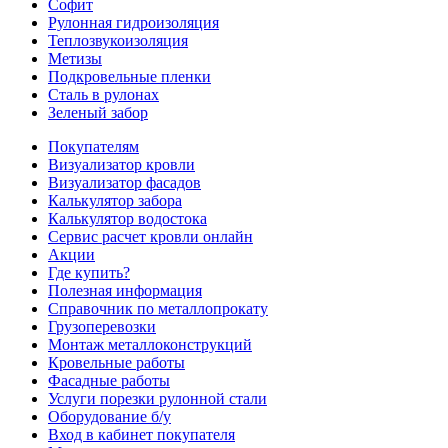
Софит
Рулонная гидроизоляция
Теплозвукоизоляция
Метизы
Подкровельные пленки
Сталь в рулонах
Зеленый забор
Покупателям
Визуализатор кровли
Визуализатор фасадов
Калькулятор забора
Калькулятор водостока
Сервис расчет кровли онлайн
Акции
Где купить?
Полезная информация
Справочник по металлопрокату
Грузоперевозки
Монтаж металлоконструкций
Кровельные работы
Фасадные работы
Услуги порезки рулонной стали
Оборудование б/у
Вход в кабинет покупателя