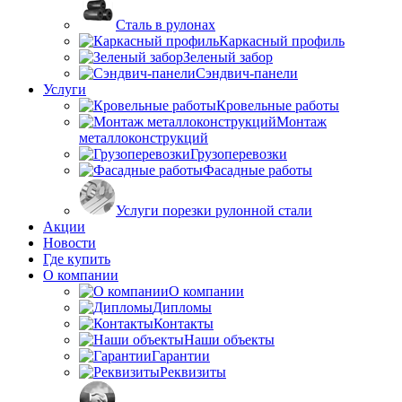
Сталь в рулонах
Каркасный профиль
Зеленый забор
Сэндвич-панели
Услуги
Кровельные работы
Монтаж
металлоконструкций
Грузоперевозки
Фасадные работы
Услуги порезки рулонной стали
Акции
Новости
Где купить
О компании
О компании
Дипломы
Контакты
Наши объекты
Гарантии
Реквизиты