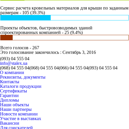
Сервис расчета кровельных материалов для крыши по заданным
размерам - 105 (39.3%)
Проекты объектов, быстровозводимых зданий
спроектированных компанией - 25 (9.4%)
Всего голосов - 267
Это голосование закончилось : Сентябрь 3, 2016
(093) 04 555 04
info@stalex.ua
(068)
04 555 04
(068)
04 555 04
(066)
04 555 04
(093)
04 555 04
О компании
Реквизиты, документы
Контакты
Каталоги продукции
Сертификаты
Гарантии
Дипломы
Наши объекты
Наши партнеры
Новости компании
Участие в выставках
Вакансии
Для соискателей