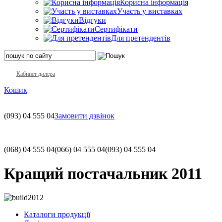
Корисна інформація
Участь у виставках
Відгуки
Сертифікати
Для претендентів
Кабинет дилера
Кошик
(093)
04 555 04
Замовити дзвінок
(068)
04 555 04
(066)
04 555 04
(093)
04 555 04
Кращий постачальник 2011
Каталоги продукції