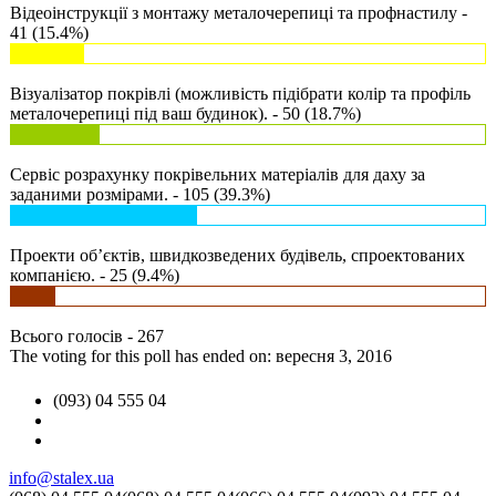
Відеоінструкції з монтажу металочерепиці та профнастилу -
41 (15.4%)
Візуалізатор покрівлі (можливість підібрати колір та профіль
металочерепиці під ваш будинок). - 50 (18.7%)
Сервіс розрахунку покрівельних матеріалів для даху за
заданими розмірами. - 105 (39.3%)
Проекти об’єктів, швидкозведених будівель, спроектованих
компанією. - 25 (9.4%)
Всього голосів - 267
The voting for this poll has ended on: вересня 3, 2016
(093) 04 555 04
info@stalex.ua