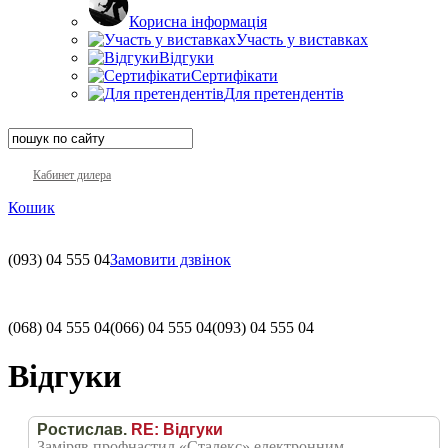
Корисна інформація
Участь у виставках
Відгуки
Сертифікати
Для претендентів
Кабинет дилера
Кошик
(093)
04 555 04
Замовити дзвінок
(068)
04 555 04
(066)
04 555 04
(093)
04 555 04
Відгуки
Ростислав.
RE: Відгуки
Заміряв профнастил «Сталекс» електронним