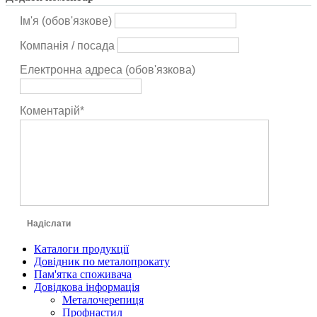
Ім'я (обов'язкове)
Компанія / посада
Електронна адреса (обов'язкова)
Коментарій*
Надіслати
Каталоги продукції
Довідник по металопрокату
Пам'ятка споживача
Довідкова інформація
Металочерепиця
Профнастил