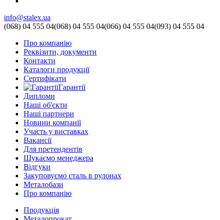
info@stalex.ua
(068)
04 555 04
(068)
04 555 04
(066)
04 555 04
(093)
04 555 04
Про компанію
Реквізити, документи
Контакти
Каталоги продукції
Сертифікати
Гарантії
Дипломи
Наші об'єкти
Наші партнери
Новини компанії
Участь у виставках
Вакансії
Для претендентів
Шукаємо менеджера
Відгуки
Закуповуємо сталь в рулонах
Металобази
Про компанію
Продукція
Металопрокат