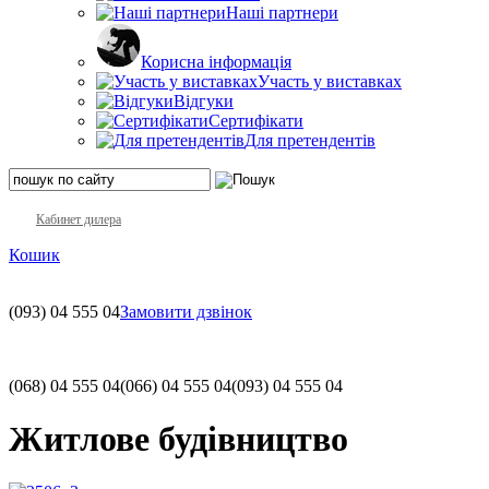
Наші партнери
Корисна інформація
Участь у виставках
Відгуки
Сертифікати
Для претендентів
Кабинет дилера
Кошик
(093)
04 555 04
Замовити дзвінок
(068)
04 555 04
(066)
04 555 04
(093)
04 555 04
Житлове будівництво