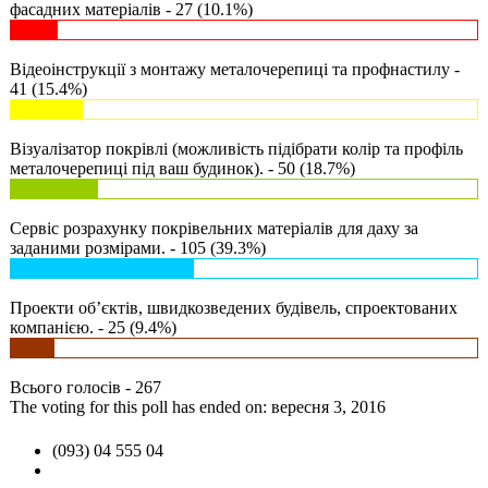
фасадних матеріалів - 27 (10.1%)
Відеоінструкції з монтажу металочерепиці та профнастилу -
41 (15.4%)
Візуалізатор покрівлі (можливість підібрати колір та профіль
металочерепиці під ваш будинок). - 50 (18.7%)
Сервіс розрахунку покрівельних матеріалів для даху за
заданими розмірами. - 105 (39.3%)
Проекти об’єктів, швидкозведених будівель, спроектованих
компанією. - 25 (9.4%)
Всього голосів - 267
The voting for this poll has ended on: вересня 3, 2016
(093) 04 555 04