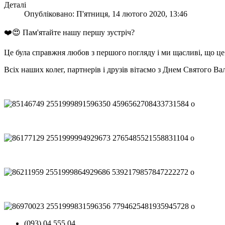
Деталі
Опубліковано: П'ятниця, 14 лютого 2020, 13:46
❤️😍 Пам'ятайте нашу першу зустріч?
Це була справжня любов з першого погляду і ми щасливі, що це
Всіх наших колег, партнерів і друзів вітаємо з Днем Святого Ва
(093) 04 555 04