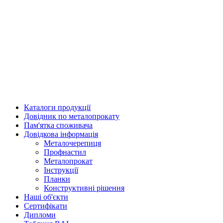
Каталоги продукції
Довідник по металопрокату
Пам'ятка споживача
Довідкова інформація
Металочерепиця
Профнастил
Металопрокат
Інструкції
Планки
Конструктивні рішення
Наші об'єкти
Сертифікати
Дипломи