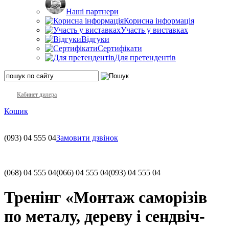
Наші партнери
Корисна інформація
Участь у виставках
Відгуки
Сертифікати
Для претендентів
Кабинет дилера
Кошик
(093)
04 555 04
Замовити дзвінок
(068)
04 555 04
(066)
04 555 04
(093)
04 555 04
Тренінг «Монтаж саморізів
по металу, дереву і сендвіч-