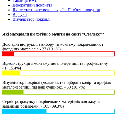
Таблиця RAL
Декоративні покриття
Як не стати жертвою шахраїв. Пам'ятка покупця
Відгуки
Візуалізатор покрівлі
Які матеріали ви хотіли б бачити на сайті "Сталекс"?
Докладні інструкції з вибору та монтажу покрівельних і
фасадних матеріалів - 27 (10.1%)
Відеоінструкції з монтажу металочерепиці та профнастилу -
41 (15.4%)
Візуалізатор покрівлі (можливість підібрати колір та профіль
металочерепиці під ваш будинок). - 50 (18.7%)
Сервіс розрахунку покрівельних матеріалів для даху за
заданими розмірами. - 105 (39.3%)