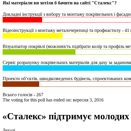
Які матеріали ви хотіли б бачити на сайті "Сталекс"?
Докладні інструкції з вибору та монтажу покрівельних і фасадни
Відеоінструкції з монтажу металочерепиці та профнастилу - 41 
Візуалізатор покрівлі (можливість підібрати колір та профіль ме
Сервіс розрахунку покрівельних матеріалів для даху за заданими
Проекти об’єктів, швидкозведених будівель, спроектованих комп
Всього голосів - 267
The voting for this poll has ended on: вересня 3, 2016
«Сталекс» підтримує молодих 
Деталі