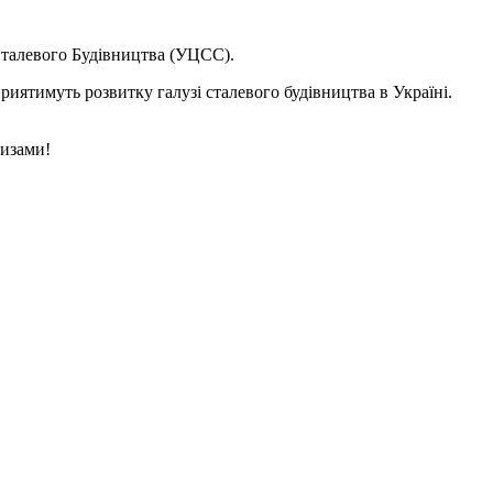
Сталевого Будівництва (УЦСС).
иятимуть розвитку галузі сталевого будівництва в Україні.
ризами!