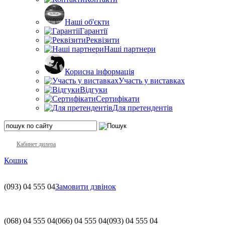
Наші об'єкти
Гарантії
Реквізити
Наші партнери
Корисна інформація
Участь у виставках
Відгуки
Сертифікати
Для претендентів
Кабинет дилера
Кошик
(093)
04 555 04
Замовити дзвінок
(068)
04 555 04
(066)
04 555 04
(093)
04 555 04