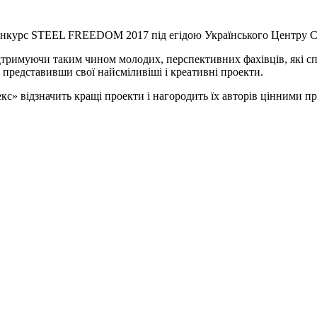
 конкурс STEEL FREEDOM 2017 під егідою Українського Центру 
тримуючи таким чином молодих, перспективних фахівців, які спр
 представивши свої найсміливіші і креативні проекти.
кс» відзначить кращі проекти і нагородить їх авторів цінними п