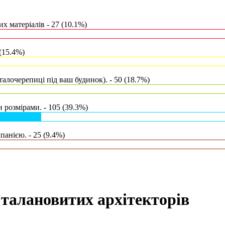
х матеріалів - 27 (10.1%)
(15.4%)
талочерепиці під ваш будинок). - 50 (18.7%)
 розмірами. - 105 (39.3%)
анією. - 25 (9.4%)
талановитих архітекторів