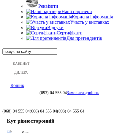
Реквізити
Наші партнери
Корисна інформація
Участь у виставках
Відгуки
Сертифікати
Для претендентів
КАБИНЕТ
ДИЛЕРА
Кошик
(093)
04 555 04
Замовити дзвінок
(068)
04 555 04
(066)
04 555 04
(093)
04 555 04
Кут рівносторонній