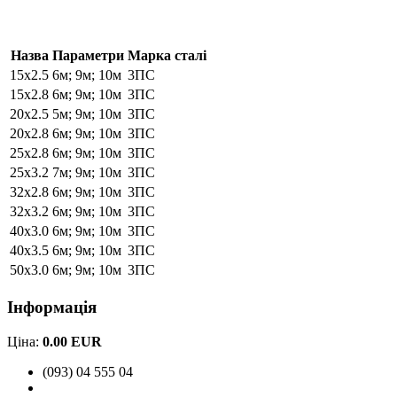
Назва
Параметри
Марка сталі
15х2.5
6м; 9м; 10м
3ПС
15х2.8
6м; 9м; 10м
3ПС
20х2.5
5м; 9м; 10м
3ПС
20х2.8
6м; 9м; 10м
3ПС
25х2.8
6м; 9м; 10м
3ПС
25х3.2
7м; 9м; 10м
3ПС
32х2.8
6м; 9м; 10м
3ПС
32х3.2
6м; 9м; 10м
3ПС
40х3.0
6м; 9м; 10м
3ПС
40х3.5
6м; 9м; 10м
3ПС
50х3.0
6м; 9м; 10м
3ПС
Інформація
Ціна:
0.00 EUR
(093) 04 555 04