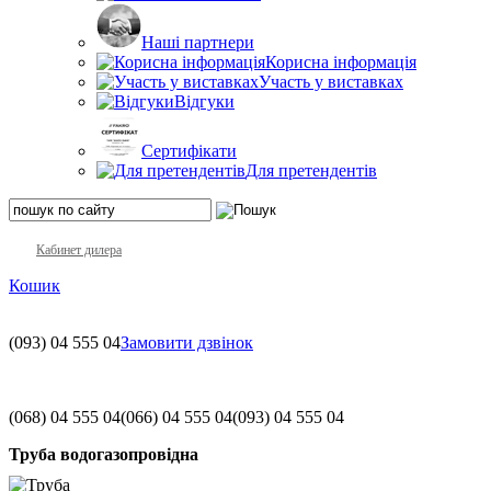
Наші партнери
Корисна інформація
Участь у виставках
Відгуки
Сертифікати
Для претендентів
Кабинет дилера
Кошик
(093)
04 555 04
Замовити дзвінок
(068)
04 555 04
(066)
04 555 04
(093)
04 555 04
Труба водогазопровідна