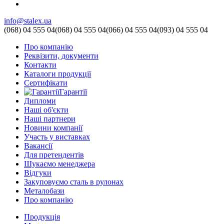
info@stalex.ua
(068)
04 555 04
(068)
04 555 04
(066)
04 555 04
(093)
04 555 04
Про компанію
Реквізити, документи
Контакти
Каталоги продукції
Сертифікати
Гарантії
Дипломи
Наші об'єкти
Наші партнери
Новини компанії
Участь у виставках
Вакансії
Для претендентів
Шукаємо менеджера
Відгуки
Закуповуємо сталь в рулонах
Металобази
Про компанію
Продукція