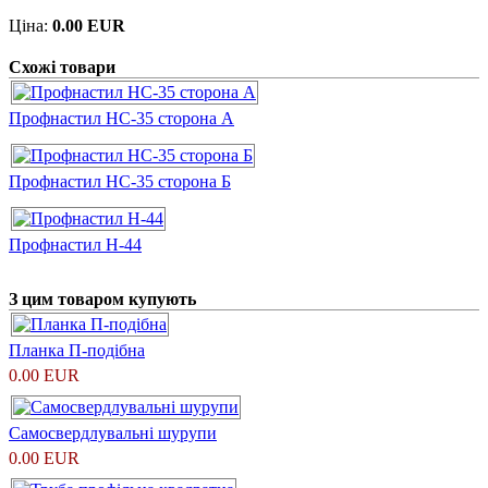
Ціна:
0.00 EUR
Схожі товари
Профнастил НС-35 сторона А
Профнастил НС-35 сторона Б
Профнастил H-44
З цим товаром купують
Планка П-подібна
0.00 EUR
Самосвердлувальні шурупи
0.00 EUR