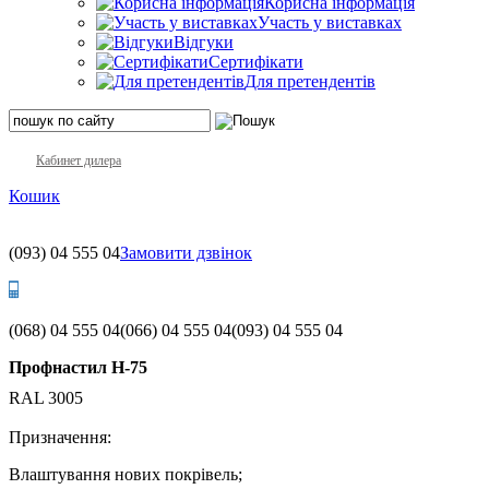
Корисна інформація
Участь у виставках
Відгуки
Сертифікати
Для претендентів
Кабинет дилера
Кошик
(093)
04 555 04
Замовити дзвінок
(068)
04 555 04
(066)
04 555 04
(093)
04 555 04
Профнастил Н-75
RAL 3005
Призначення:
Влаштування нових покрівель;