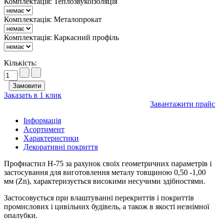
Комплектація: Теплозвукоізоляція
Комплектація: Металопрокат
Комплектація: Каркасний профіль
Кількість:
Заказать в 1 клик
Завантажити прайс
Інформація
Асортимент
Характеристики
Декоративні покриття
Профнастил Н-75 за рахунок своїх геометричних параметрів і
застосування для виготовлення металу товщиною 0,50 -1,00
мм (Zn), характеризується високими несучими здібностями.
Застосовується при влаштуванні перекриттів і покриттів
промислових і цивільних будівель, а також в якості незнімної
опалубки.