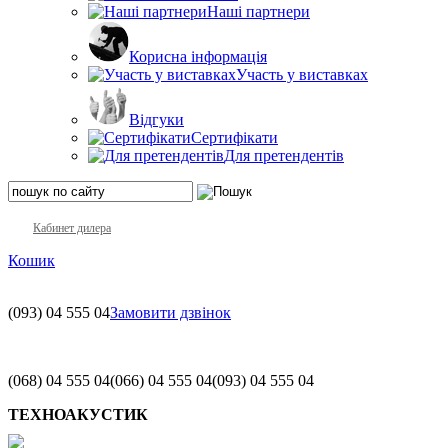
Наші партнери
Корисна інформація
Участь у виставках
Відгуки
Сертифікати
Для претендентів
Кабинет дилера
Кошик
(093)
04 555 04
Замовити дзвінок
(068)
04 555 04
(066)
04 555 04
(093)
04 555 04
ТЕХНОАКУСТИК