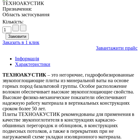
Призначення:
Область застосування
Кількість:
Заказать в 1 клик
Завантажити прайс
Інформація
Характеристики
ТЕХНОАКУСТИК
– это негорючие, гидрофобизированные
звукопоглощающие плиты из минеральной ваты на основе
горных пород базальтовой группы. Особое расположение
волокон обеспечивает высокие звукопоглощающие свойства.
Высокие физико-механические показатели обеспечивают
надежную работу материала в вертикальных конструкциях
сроком более 50 лет.
Плиты ТЕХНОАКУСТИК рекомендованы для применения в
качестве звукопоглотителя в конструкциях каркасно-
обшивных перегородок и облицовок, в конструкциях
подвесных потолков, а также в перекрытиях при не
нагружаемой схеме укладки изоляционного материала.