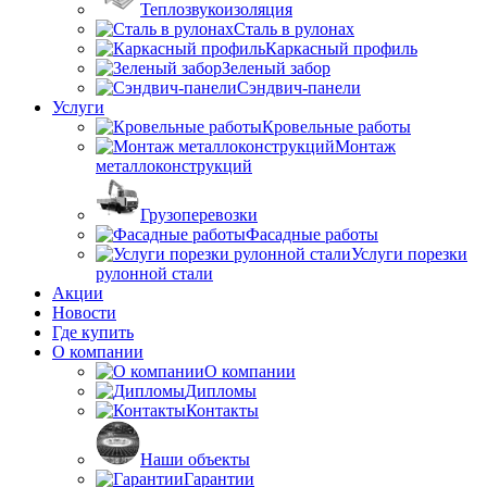
Теплозвукоизоляция
Сталь в рулонах
Каркасный профиль
Зеленый забор
Сэндвич-панели
Услуги
Кровельные работы
Монтаж
металлоконструкций
Грузоперевозки
Фасадные работы
Услуги порезки
рулонной стали
Акции
Новости
Где купить
О компании
О компании
Дипломы
Контакты
Наши объекты
Гарантии