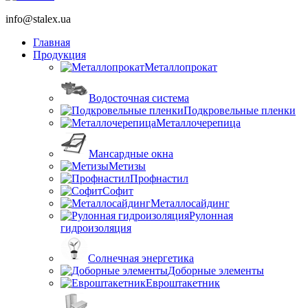
info@stalex.ua
Главная
Продукция
Металлопрокат
Водосточная система
Подкровельные пленки
Металлочерепица
Мансардные окна
Метизы
Профнастил
Софит
Металлосайдинг
Рулонная
гидроизоляция
Солнечная энергетика
Доборные элементы
Евроштакетник