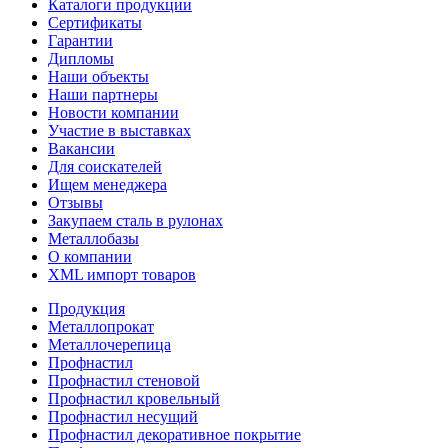
Каталоги продукции
Сертификаты
Гарантии
Дипломы
Наши объекты
Наши партнеры
Новости компании
Участие в выставках
Вакансии
Для соискателей
Ищем менеджера
Отзывы
Закупаем сталь в рулонах
Металлобазы
О компании
XML импорт товаров
Продукция
Металлопрокат
Металлочерепица
Профнастил
Профнастил стеновой
Профнастил кровельный
Профнастил несущий
Профнастил декоративное покрытие