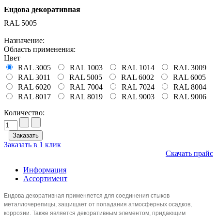
Ендова декоративная
RAL 5005
Назначение:
Область применения:
Цвет
RAL 3005
RAL 1003
RAL 1014
RAL 3009
RAL 3011
RAL 5005
RAL 6002
RAL 6005
RAL 6020
RAL 7004
RAL 7024
RAL 8004
RAL 8017
RAL 8019
RAL 9003
RAL 9006
Количество:
Заказать в 1 клик
Скачать прайс
Информация
Ассортимент
Ендова декоративная применяется для соединения стыков
металлочерепицы, защищает от попадания атмосферных осадков,
коррозии. Также является декоративным элементом, придающим