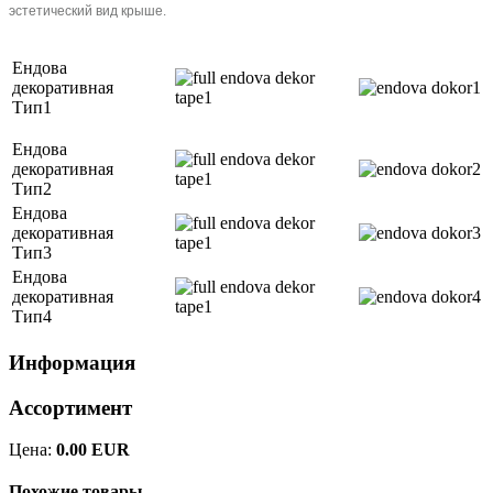
эстетический вид крыше.
Ендова
декоративная
Тип1
Ендова
декоративная
Тип2
Ендова
декоративная
Тип3
Ендова
декоративная
Тип4
Информация
Ассортимент
Цена:
0.00 EUR
Похожие товары