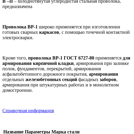
B –II
– холоднотянутая углеродистая стальная проволока,
предназначена
Проволока ВР-1
широко применяется при изготовлении
готовых сварных
каркасов
, с помощью точечной контактной
электросварки.
Кроме того,
проволока ВР-1 ГОСТ 6727-80
применяется
для
армирования кирпичной кладки
, армирования при заливке
полов, фундаментов, перекрытий, армирования
асфальтобетонного дорожного покрытия,
армирования
отдельных
железобетонных секций
фасадных
заборов
,
армирования при штукатурных работах и в монолитном
домостроении.
Справочная информация
Название
Параметры
Марка стали