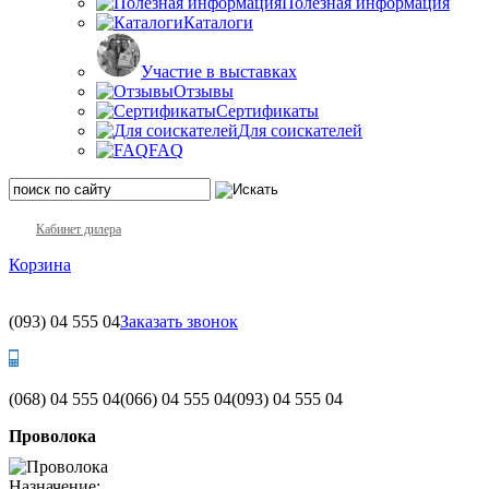
Полезная информация
Каталоги
Участие в выставках
Отзывы
Сертификаты
Для соискателей
FAQ
Кабинет дилера
Корзина
(093)
04 555 04
Заказать звонок
(068)
04 555 04
(066)
04 555 04
(093)
04 555 04
Проволока
Назначение: