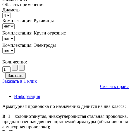
Область применения:
Диаметр
Комплектация: Рукавицы
Комплектация: Круги отрезные
Комплектация: Электроды
Количество:
Заказать в 1 клик
Скачать прайс
Информация
Арматурная проволока по назначению делится на два класса:
В- I
– холоднотянутая, низкоуглеродистая стальная проволока,
предназначенная для ненапрягаемой арматуры (обыкновенная
арматурная проволока);