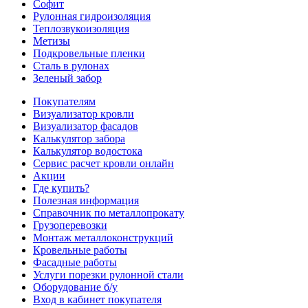
Софит
Рулонная гидроизоляция
Теплозвукоизоляция
Метизы
Подкровельные пленки
Сталь в рулонах
Зеленый забор
Покупателям
Визуализатор кровли
Визуализатор фасадов
Калькулятор забора
Калькулятор водостока
Сервис расчет кровли онлайн
Акции
Где купить?
Полезная информация
Справочник по металлопрокату
Грузоперевозки
Монтаж металлоконструкций
Кровельные работы
Фасадные работы
Услуги порезки рулонной стали
Оборудование б/у
Вход в кабинет покупателя