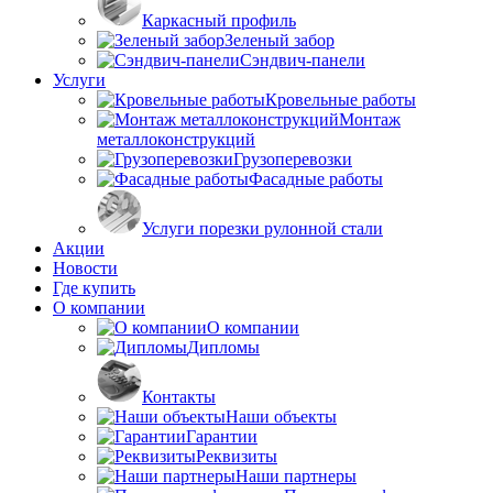
Каркасный профиль
Зеленый забор
Сэндвич-панели
Услуги
Кровельные работы
Монтаж
металлоконструкций
Грузоперевозки
Фасадные работы
Услуги порезки рулонной стали
Акции
Новости
Где купить
О компании
О компании
Дипломы
Контакты
Наши объекты
Гарантии
Реквизиты
Наши партнеры