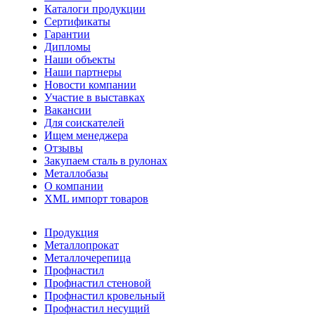
Каталоги продукции
Сертификаты
Гарантии
Дипломы
Наши объекты
Наши партнеры
Новости компании
Участие в выставках
Вакансии
Для соискателей
Ищем менеджера
Отзывы
Закупаем сталь в рулонах
Металлобазы
О компании
XML импорт товаров
Продукция
Металлопрокат
Металлочерепица
Профнастил
Профнастил стеновой
Профнастил кровельный
Профнастил несущий