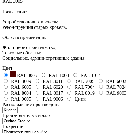
RAL 3005
Назначение:
Устройство новых кровель;
Реконструкция старых кровель.
Область применения:
Жилищное строительство;
Торговые объекты;
Социальные, административные здания.
Цвет
RAL 3005
RAL 1003
RAL 1014
RAL 3009
RAL 3011
RAL 5005
RAL 6002
RAL 6005
RAL 6020
RAL 7004
RAL 7024
RAL 8004
RAL 8017
RAL 8019
RAL 9003
RAL 9005
RAL 9006
Цинк
Расположение производства
Производитель металла
Покрытие