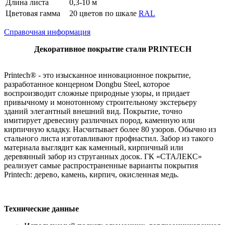
Длина листа
0,3-10 м
Цветовая гамма
20 цветов по шкале
RAL
Справочная информация
Декоративное покрытие стали PRINTECH
Printech® - это изысканное инновационное покрытие,
разработанное концерном Dongbu Steel, которое
воспроизводит сложные природные узоры, и придает
привычному и монотонному строительному экстерьеру
зданий элегантный внешний вид. Покрытие, точно
имитирует древесину различных пород, каменную или
кирпичную кладку. Насчитывает более 80 узоров. Обычно из
стального листа изготавливают профнастил. Забор из такого
материала выглядит как каменный, кирпичный или
деревянный забор из струганных досок. ГК «СТАЛЕКС»
реализует самые распространенные варианты покрытия
Printech: дерево, камень, кирпич, окисленная медь.
Технические данные