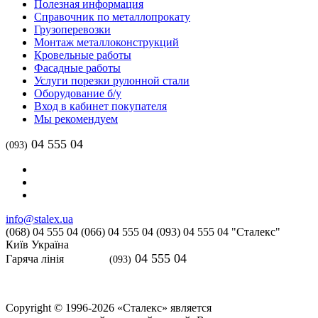
Полезная информация
Справочник по металлопрокату
Грузоперевозки
Монтаж металлоконструкций
Кровельные работы
Фасадные работы
Услуги порезки рулонной стали
Оборудование б/у
Вход в кабинет покупателя
Мы рекомендуем
04 555 04
(093)
info@stalex.ua
(068)
04 555 04
(066)
04 555 04
(093)
04 555 04
"Сталекс"
Київ
Україна
04 555 04
Гаряча лінія
(093)
Copyright © 1996-2026 «Сталекс» является