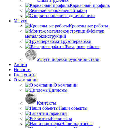
Сталь в рулонах
Каркасный профиль
Зеленый забор
Сэндвич-панели
Услуги
Кровельные работы
Монтаж
металлоконструкций
Грузоперевозки
Фасадные работы
Услуги порезки рулонной стали
Акции
Новости
Где купить
О компании
О компании
Дипломы
Контакты
Наши объекты
Гарантии
Реквизиты
Наши партнеры