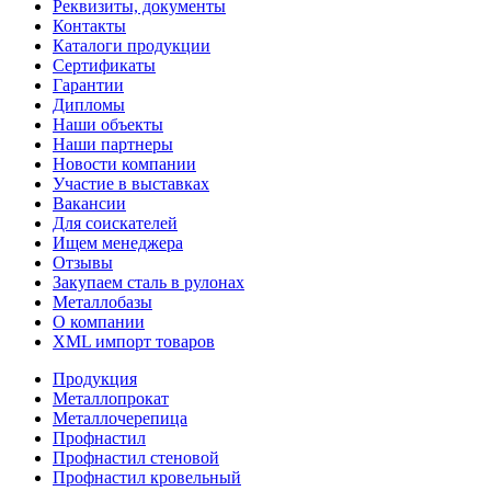
Реквизиты, документы
Контакты
Каталоги продукции
Сертификаты
Гарантии
Дипломы
Наши объекты
Наши партнеры
Новости компании
Участие в выставках
Вакансии
Для соискателей
Ищем менеджера
Отзывы
Закупаем сталь в рулонах
Металлобазы
О компании
XML импорт товаров
Продукция
Металлопрокат
Металлочерепица
Профнастил
Профнастил стеновой
Профнастил кровельный