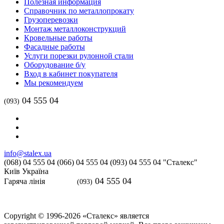
Полезная информация
Справочник по металлопрокату
Грузоперевозки
Монтаж металлоконструкций
Кровельные работы
Фасадные работы
Услуги порезки рулонной стали
Оборудование б/у
Вход в кабинет покупателя
Мы рекомендуем
04 555 04
(093)
info@stalex.ua
(068)
04 555 04
(066)
04 555 04
(093)
04 555 04
"Сталекс"
Київ
Україна
04 555 04
Гаряча лінія
(093)
Copyright © 1996-2026 «Сталекс» является