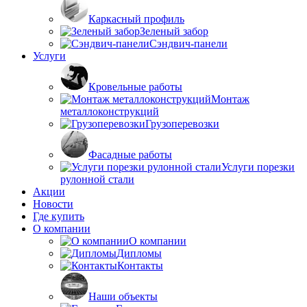
Каркасный профиль
Зеленый забор
Сэндвич-панели
Услуги
Кровельные работы
Монтаж
металлоконструкций
Грузоперевозки
Фасадные работы
Услуги порезки
рулонной стали
Акции
Новости
Где купить
О компании
О компании
Дипломы
Контакты
Наши объекты