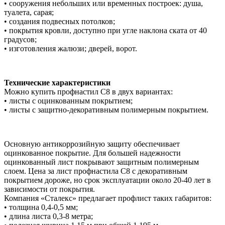
• сооружения небольших или временных построек: душа,
туалета, сарая;
• создания подвесных потолков;
• покрытия кровли, доступно при угле наклона ската от 40
градусов;
• изготовления жалюзи; дверей, ворот.
Технические характеристики
Можно купить профнастил С8 в двух вариантах:
• листы с оцинкованным покрытием;
• листы с защитно-декоративным полимерным покрытием.
Основную антикоррозийную защиту обеспечивает
оцинкованное покрытие. Для большей надежности
оцинкованный лист покрывают защитным полимерным
слоем. Цена за лист профнастила С8 с декоративным
покрытием дороже, но срок эксплуатации около 20-40 лет в
зависимости от покрытия.
Компания «Сталекс» предлагает профлист таких габаритов:
• толщина 0,4-0,5 мм;
• длина листа 0,3-8 метра;