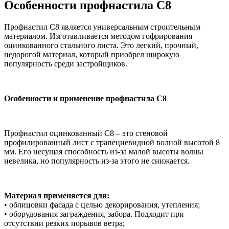
Особенности профнастила С8
Профнастил С8 является универсальным строительным
материалом. Изготавливается методом гофрирования
оцинкованного стального листа. Это легкий, прочный,
недорогой материал, который приобрел широкую
популярность среди застройщиков.
Особенности и применение профнастила С8
Профнастил оцинкованный С8 – это стеновой
профилированный лист с трапециевидной волной высотой 8
мм. Его несущая способность из-за малой высоты волны
невелика, но популярность из-за этого не снижается.
Материал применяется для:
• облицовки фасада с целью декорирования, утепления;
• оборудования заграждения, забора. Подходит при
отсутствии резких порывов ветра;