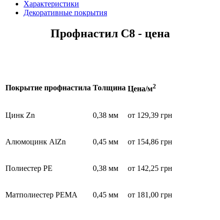
Характеристики
Декоративные покрытия
Профнастил С8 - цена
2
Покрытие профнастила
Толщина
Цена/м
Цинк Zn
0,38 мм
от 129,39 грн
Алюмоцинк AlZn
0,45 мм
от 154,86 грн
Полиестер PE
0,38 мм
от 142,25 грн
Матполиестер РЕMA
0,45 мм
от 181,00 грн