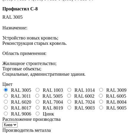
Профнастил С-8
RAL 3005
Назначение:
Устройство новых кровель;
Реконструкция старых кровель.
Область применения:
Жилищное строительство;
Торговые объекты;
Социальные, административные здания.
Цвет
RAL 3005
RAL 1003
RAL 1014
RAL 3009
RAL 3011
RAL 5005
RAL 6002
RAL 6005
RAL 6020
RAL 7004
RAL 7024
RAL 8004
RAL 8017
RAL 8019
RAL 9003
RAL 9005
RAL 9006
Цинк
Расположение производства
Производитель металла