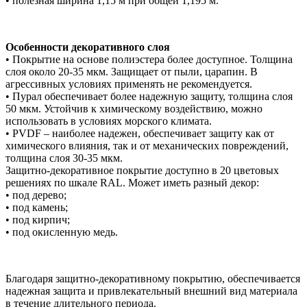
• полезная ширина 1,15 м при общей 1,195 м.
Особенности декоративного слоя
• Покрытие на основе полиэстера более доступное. Толщина
слоя около 20-35 мкм. Защищает от пыли, царапин. В
агрессивных условиях применять не рекомендуется.
• Пурал обеспечивает более надежную защиту, толщина слоя
50 мкм. Устойчив к химическому воздействию, можно
использовать в условиях морского климата.
• PVDF – наиболее надежен, обеспечивает защиту как от
химического влияния, так и от механических повреждений,
толщина слоя 30-35 мкм.
Защитно-декоративное покрытие доступно в 20 цветовых
решениях по шкале RAL. Может иметь разный декор:
• под дерево;
• под камень;
• под кирпич;
• под окисленную медь.
Благодаря защитно-декоративному покрытию, обеспечивается
надежная защита и привлекательный внешний вид материала
в течение длительного периода.