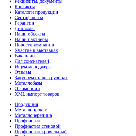
Реквизиты, документы
Контакты
Каталоги продукции
Сертификаты
Гарантии
Дипломы
Наши объекты
Наши партнеры
Новости компании
Участие в выставках
Вакансии
Для соискателей
Ищем менеджера
Отзывы
Закупаем сталь в рулонах
Металлобазы
О компании
XML импорт товаров
Продукция
Металлопрокат
Металлочерепица
Профнастил
Профнастил стеновой
Профнастил кровельный