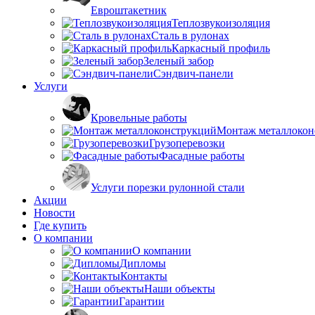
Евроштакетник
Теплозвукоизоляция
Сталь в рулонах
Каркасный профиль
Зеленый забор
Сэндвич-панели
Услуги
Кровельные работы
Монтаж металлокон
Грузоперевозки
Фасадные работы
Услуги порезки рулонной стали
Акции
Новости
Где купить
О компании
О компании
Дипломы
Контакты
Наши объекты
Гарантии