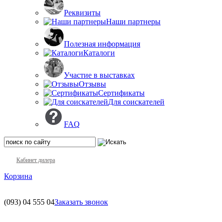
Реквизиты
Наши партнеры
Полезная информация
Каталоги
Участие в выставках
Отзывы
Сертификаты
Для соискателей
FAQ
Кабинет дилера
Корзина
(093)
04 555 04
Заказать звонок