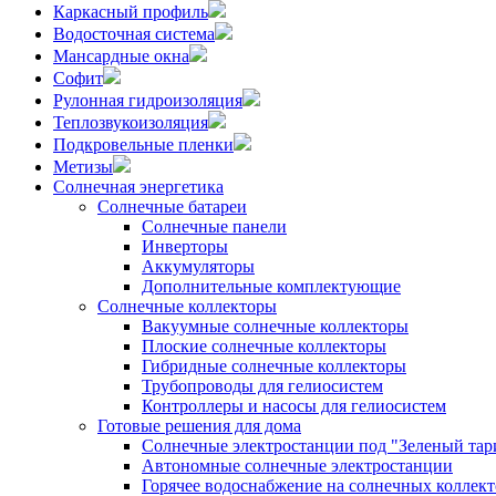
Каркасный профиль
Водосточная система
Мансардные окна
Софит
Рулонная гидроизоляция
Теплозвукоизоляция
Подкровельные пленки
Метизы
Солнечная энергетика
Солнечные батареи
Солнечные панели
Инверторы
Аккумуляторы
Дополнительные комплектующие
Солнечные коллекторы
Вакуумные солнечные коллекторы
Плоские солнечные коллекторы
Гибридные солнечные коллекторы
Трубопроводы для гелиосистем
Контроллеры и насосы для гелиосистем
Готовые решения для дома
Солнечные электростанции под "Зеленый тар
Автономные солнечные электростанции
Горячее водоснабжение на солнечных коллект