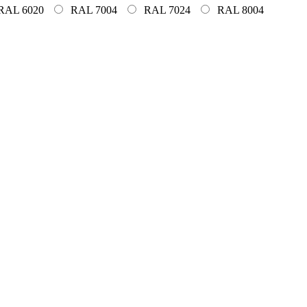
RAL 6020
RAL 7004
RAL 7024
RAL 8004