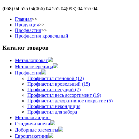
(068)
04 555 04
(066)
04 555 04
(093)
04 555 04
Главная
>>
Продукция
>>
Профнастил
>>
Профнастил кровельный
Каталог товаров
Металлопрокат
Металлочерепица
Профнастил
Профнастил стеновой (12)
Профнастил кровельный (15)
Профнастил несущий (7)
Профнастил весь ассортимент (19)
Профнастил декоративное покрытие (5)
Профнастил некондиция
Профнастил для забора
Металлосайдинг
Сэндвич-панели
Доборные элементы
Евроштакетник