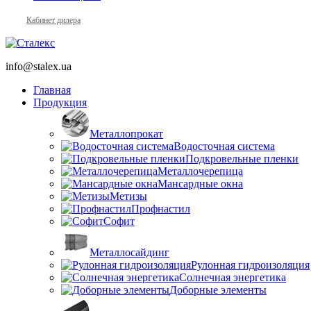
Кабинет дилера
info@stalex.ua
Главная
Продукция
Металлопрокат
Водосточная система
Подкровельные пленки
Металлочерепица
Мансардные окна
Метизы
Профнастил
Софит
Металлосайдинг
Рулонная гидроизоляция
Солнечная энергетика
Доборные элементы