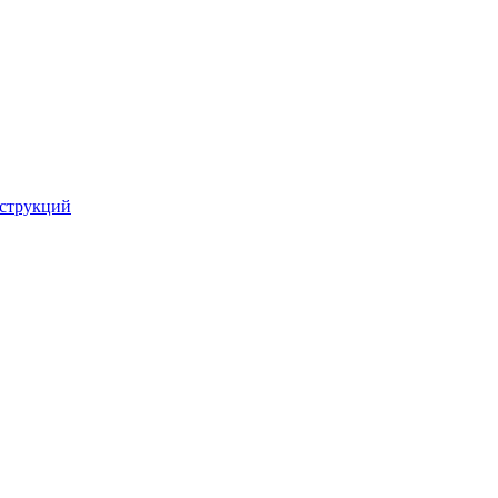
струкций