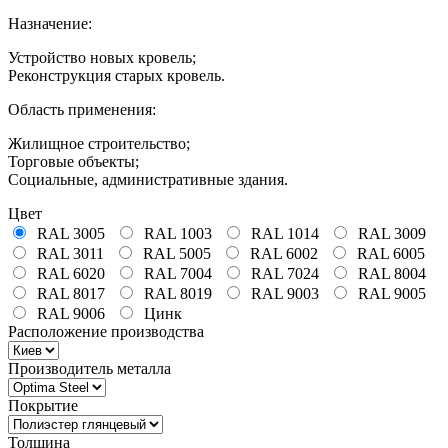
Назначение:
Устройство новых кровель;
Реконструкция старых кровель.
Область применения:
Жилищное строительство;
Торговые объекты;
Социальные, административные здания.
Цвет
RAL 3005
RAL 1003
RAL 1014
RAL 3009
RAL 3011
RAL 5005
RAL 6002
RAL 6005
RAL 6020
RAL 7004
RAL 7024
RAL 8004
RAL 8017
RAL 8019
RAL 9003
RAL 9005
RAL 9006
Цинк
Расположение производства
Производитель металла
Покрытие
Толщина