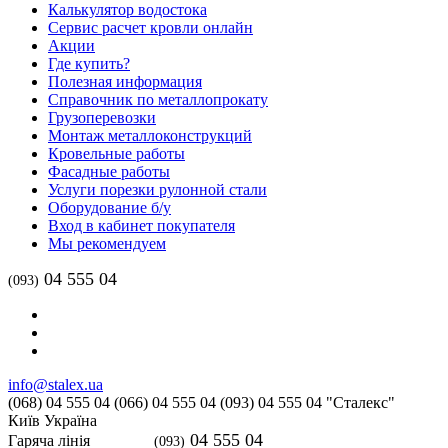
Калькулятор водостока
Сервис расчет кровли онлайн
Акции
Где купить?
Полезная информация
Справочник по металлопрокату
Грузоперевозки
Монтаж металлоконструкций
Кровельные работы
Фасадные работы
Услуги порезки рулонной стали
Оборудование б/у
Вход в кабинет покупателя
Мы рекомендуем
04 555 04
(093)
info@stalex.ua
(068)
04 555 04
(066)
04 555 04
(093)
04 555 04
"Сталекс"
Київ
Україна
04 555 04
Гаряча лінія
(093)