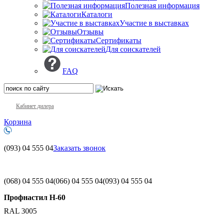
Полезная информация
Каталоги
Участие в выставках
Отзывы
Сертификаты
Для соискателей
FAQ
Кабинет дилера
Корзина
(093)
04 555 04
Заказать звонок
(068)
04 555 04
(066)
04 555 04
(093)
04 555 04
Профнастил H-60
RAL 3005