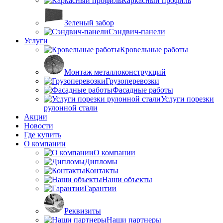
Каркасный профиль
Зеленый забор
Сэндвич-панели
Услуги
Кровельные работы
Монтаж металлоконструкций
Грузоперевозки
Фасадные работы
Услуги порезки
рулонной стали
Акции
Новости
Где купить
О компании
О компании
Дипломы
Контакты
Наши объекты
Гарантии
Реквизиты
Наши партнеры