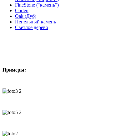
FineStone (“камень”)
Corten
Oak (Дуб)
Пепельный камень
Светлое дерево
Примеры: