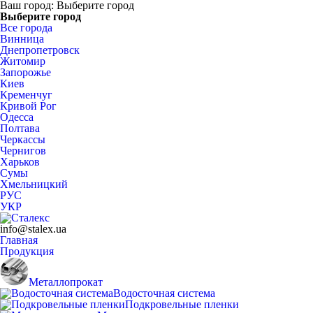
Ваш город:
Выберите город
Выберите город
Все города
Винница
Днепропетровск
Житомир
Запорожье
Киев
Кременчуг
Кривой Рог
Одесса
Полтава
Черкассы
Чернигов
Харьков
Сумы
Хмельницкий
РУС
УКР
info@stalex.ua
Главная
Продукция
Металлопрокат
Водосточная система
Подкровельные пленки