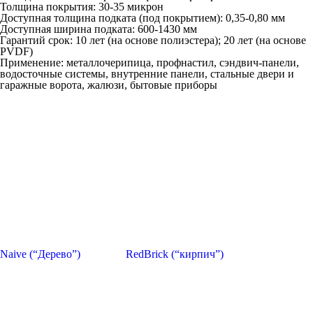
Толщина покрытия: 30-35 микрон
Доступная толщина подката (под покрытием): 0,35-0,80 мм
Доступная ширина подката: 600-1430 мм
Гарантий срок: 10 лет (на основе полиэстера); 20 лет (на основе
PVDF)
Применение: металлочерипица, профнастил, сэндвич-панели,
водосточные системы, внутренние панели, стальные двери и
гаражные ворота, жалюзи, бытовые приборы
Naive (“Дерево”)
RedBrick (“кирпич”)