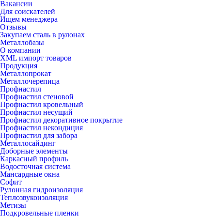
Вакансии
Для соискателей
Ищем менеджера
Отзывы
Закупаем сталь в рулонах
Металлобазы
О компании
XML импорт товаров
Продукция
Металлопрокат
Металлочерепица
Профнастил
Профнастил стеновой
Профнастил кровельный
Профнастил несущий
Профнастил декоративное покрытие
Профнастил некондиция
Профнастил для забора
Металлосайдинг
Доборные элементы
Каркасный профиль
Водосточная система
Мансардные окна
Софит
Рулонная гидроизоляция
Теплозвукоизоляция
Метизы
Подкровельные пленки