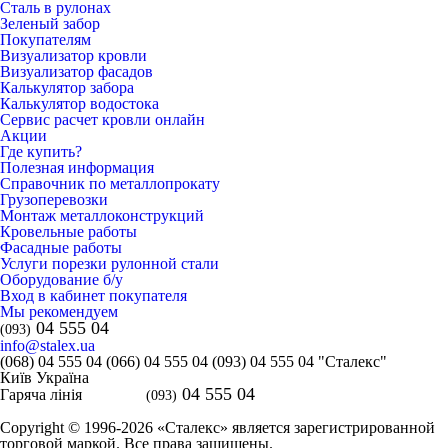
Сталь в рулонах
Зеленый забор
Покупателям
Визуализатор кровли
Визуализатор фасадов
Калькулятор забора
Калькулятор водостока
Сервис расчет кровли онлайн
Акции
Где купить?
Полезная информация
Справочник по металлопрокату
Грузоперевозки
Монтаж металлоконструкций
Кровельные работы
Фасадные работы
Услуги порезки рулонной стали
Оборудование б/у
Вход в кабинет покупателя
Мы рекомендуем
04 555 04
(093)
info@stalex.ua
(068)
04 555 04
(066)
04 555 04
(093)
04 555 04
"Сталекс"
Київ
Україна
04 555 04
Гаряча лінія
(093)
Copyright © 1996-2026 «Сталекс» является зарегистрированной
торговой маркой. Все права защищены.