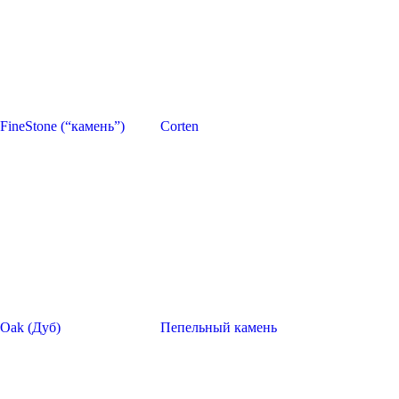
FineStone (“камень”)
Corten
Oak (Дуб)
Пепельный камень