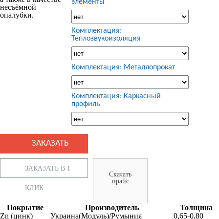
элементы
несъёмной
опалубки.
Комплектация:
Теплозвукоизоляция
Комплектация: Металлопрокат
Комплектация: Каркасный
профиль
ЗАКАЗАТЬ В 1
Скачать
прайс
КЛИК
Покрытие
Производитель
Толщина
Zn (цинк)
Украина(Модуль)/Румыния
0,65-0,80