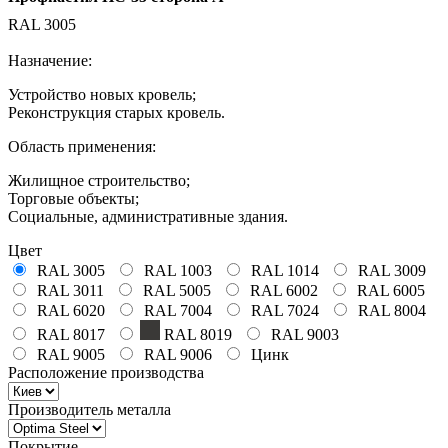
RAL 3005
Назначение:
Устройство новых кровель;
Реконструкция старых кровель.
Область применения:
Жилищное строительство;
Торговые объекты;
Социальные, административные здания.
Цвет
RAL 3005
RAL 1003
RAL 1014
RAL 3009
RAL 3011
RAL 5005
RAL 6002
RAL 6005
RAL 6020
RAL 7004
RAL 7024
RAL 8004
RAL 8017
RAL 8019
RAL 9003
RAL 9005
RAL 9006
Цинк
Расположение производства
Производитель металла
Покрытие