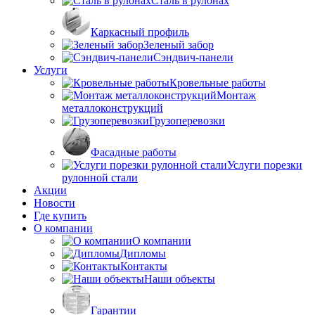
Сталь в рулонах
Каркасный профиль
Зеленый забор
Сэндвич-панели
Услуги
Кровельные работы
Монтаж
металлоконструкций
Грузоперевозки
Фасадные работы
Услуги порезки
рулонной стали
Акции
Новости
Где купить
О компании
О компании
Дипломы
Контакты
Наши объекты
Гарантии