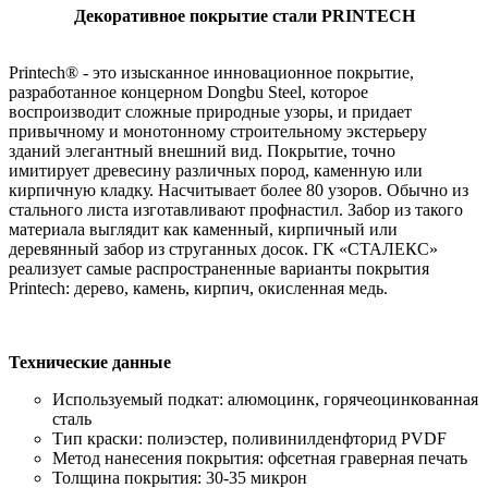
Декоративное покрытие стали PRINTECH
Printech® - это изысканное инновационное покрытие,
разработанное концерном Dongbu Steel, которое
воспроизводит сложные природные узоры, и придает
привычному и монотонному строительному экстерьеру
зданий элегантный внешний вид. Покрытие, точно
имитирует древесину различных пород, каменную или
кирпичную кладку. Насчитывает более 80 узоров. Обычно из
стального листа изготавливают профнастил. Забор из такого
материала выглядит как каменный, кирпичный или
деревянный забор из струганных досок. ГК «СТАЛЕКС»
реализует самые распространенные варианты покрытия
Printech: дерево, камень, кирпич, окисленная медь.
Технические данные
Используемый подкат: алюмоцинк, горячеоцинкованная
сталь
Тип краски: полиэстер, поливинилденфторид PVDF
Метод нанесения покрытия: офсетная граверная печать
Толщина покрытия: 30-35 микрон