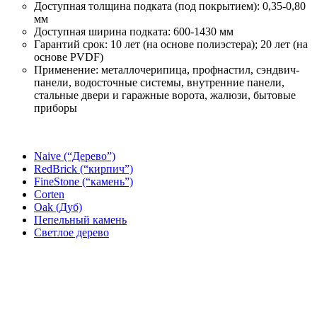
Доступная толщина подката (под покрытием): 0,35-0,80
мм
Доступная ширина подката: 600-1430 мм
Гарантий срок: 10 лет (на основе полиэстера); 20 лет (на
основе PVDF)
Применение: металлочерипица, профнастил, сэндвич-
панели, водосточные системы, внутренние панели,
стальные двери и гаражные ворота, жалюзи, бытовые
приборы
Naive (“Дерево”)
RedBrick (“кирпич”)
FineStone (“камень”)
Corten
Oak (Дуб)
Пепельный камень
Светлое дерево