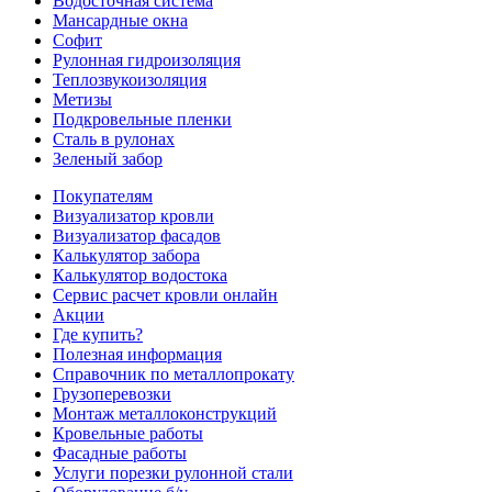
Водосточная система
Мансардные окна
Софит
Рулонная гидроизоляция
Теплозвукоизоляция
Метизы
Подкровельные пленки
Сталь в рулонах
Зеленый забор
Покупателям
Визуализатор кровли
Визуализатор фасадов
Калькулятор забора
Калькулятор водостока
Сервис расчет кровли онлайн
Акции
Где купить?
Полезная информация
Справочник по металлопрокату
Грузоперевозки
Монтаж металлоконструкций
Кровельные работы
Фасадные работы
Услуги порезки рулонной стали