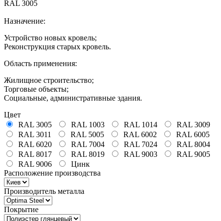
RAL 3005
Назначение:
Устройство новых кровель;
Реконструкция старых кровель.
Область применения:
Жилищное строительство;
Торговые объекты;
Социальные, административные здания.
Цвет
RAL 3005
RAL 1003
RAL 1014
RAL 3009
RAL 3011
RAL 5005
RAL 6002
RAL 6005
RAL 6020
RAL 7004
RAL 7024
RAL 8004
RAL 8017
RAL 8019
RAL 9003
RAL 9005
RAL 9006
Цинк
Расположение производства
Производитель металла
Покрытие