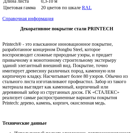
Длина листа
0,3-10 м
Цветовая гамма
20 цветов по шкале
RAL
Справочная информация
Декоративное покрытие стали PRINTECH
Printech® - это изысканное инновационное покрытие,
разработанное концерном Dongbu Steel, которое
воспроизводит сложные природные узоры, и придает
привычному и монотонному строительному экстерьеру
зданий элегантный внешний вид. Покрытие, точно
имитирует древесину различных пород, каменную или
кирпичную кладку. Насчитывает более 80 узоров. Обычно из
стального листа изготавливают профнастил. Забор из такого
материала выглядит как каменный, кирпичный или
деревянный забор из струганных досок. ГК «СТАЛЕКС»
реализует самые распространенные варианты покрытия
Printech: дерево, камень, кирпич, окисленная медь.
Технические данные