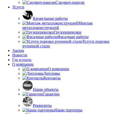
Сэндвич-панели
Услуги
Кровельные работы
Монтаж
металлоконструкций
Грузоперевозки
Фасадные работы
Услуги порезки
рулонной стали
Акции
Новости
Где купить
О компании
О компании
Дипломы
Контакты
Наши объекты
Гарантии
Реквизиты
Наши партнеры