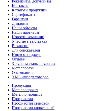
Реквизиты, документы
Контакты
Каталоги продукции
Сертификаты
Гарантии
Дипломы
Наши объекты
Наши партнеры
Новости компании
Участие в выставках
Вакансии
Для соискателей
Ищем менеджера
Отзывы
Закупаем сталь в рулонах
Металлобазы
О компании
XML импорт товаров
Продукция
Металлопрокат
Металлочерепица
Профнастил
Профнастил стеновой
Профнастил кровельный