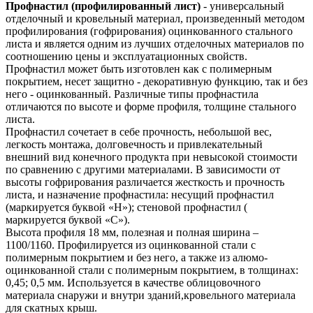
Профнастил (профилированный лист)
- универсальный
отделочный и кровельный материал, произведенный методом
профилирования (гофрирования) оцинкованного стального
листа и является одним из лучших отделочных материалов по
соотношению цены и эксплуатационных свойств.
Профнастил может быть изготовлен как с полимерным
покрытием, несет защитно - декоративную функцию, так и без
него - оцинкованный. Различные типы профнастила
отличаются по высоте и форме профиля, толщине стального
листа.
Профнастил сочетает в себе прочность, небольшой вес,
легкость монтажа, долговечность и привлекательный
внешний вид конечного продукта при невысокой стоимости
по сравнению с другими материалами. В зависимости от
высоты гофрирования различается жесткость и прочность
листа, и назначение профнастила: несущий профнастил
(маркируется буквой «Н»); стеновой профнастил (
маркируется буквой «С»).
Высота профиля 18 мм, полезная и полная ширина –
1100/1160. Профилируется из оцинкованной стали с
полимерным покрытием и без него, а также из алюмо-
оцинкованной стали с полимерным покрытием, в толщинах:
0,45; 0,5 мм. Используется в качестве облицовочного
материала снаружи и внутри зданий,кровельного материала
для скатных крыш.