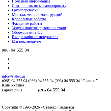
Полезная информация
Справочник по металлопрокату
Грузоперевозки
Монтаж металлоконструкций
Кровельные работы
Фасадные работы
Услуги порезки рулонной стали
Оборудование б/у
Вход в кабинет покупателя
Мы рекомендуем
04 555 04
(093)
info@stalex.ua
(068)
04 555 04
(066)
04 555 04
(093)
04 555 04
"Сталекс"
Київ
Україна
04 555 04
Гаряча лінія
(093)
Copyright © 1996-2026 «Сталекс» является